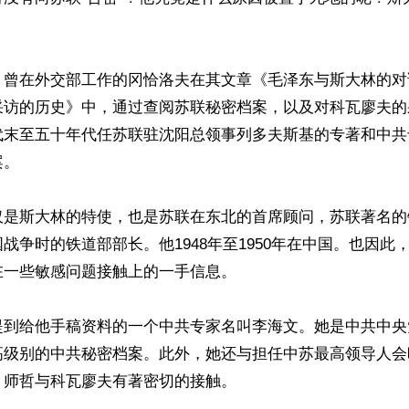


、曾在外交部工作的冈恰洛夫在其文章《毛泽东与斯大林的对
采访的历史》中，通过查阅苏联秘密档案，以及对科瓦廖夫的
代末至五十年代任苏联驻沈阳总领事列多夫斯基的专著和中共
。

仅是斯大林的特使，也是苏联在东北的首席顾问，苏联著名的
战争时的铁道部部长。他1948年至1950年在中国。也因此
一些敏感问题接触上的一手信息。

提到给他手稿资料的一个中共专家名叫李海文。她是中共中央
高级别的中共秘密档案。此外，她还与担任中苏最高领导人会
师哲与科瓦廖夫有著密切的接触。
