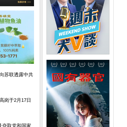
向苏联透露中共
高岗于2月17日
及夺取党和国家