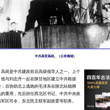
中共高官高岗。（公有领域）
】高岗是中共建政前后高级领导人之一。上个
，他与刘志丹一起在陕甘地区建立中共根据
委；后协助北上逃跑的毛泽东在陕北站稳脚
毛的重用，先后担任西北区书记、中共中央政
军区司令、东北民主联军副政委等职务。
