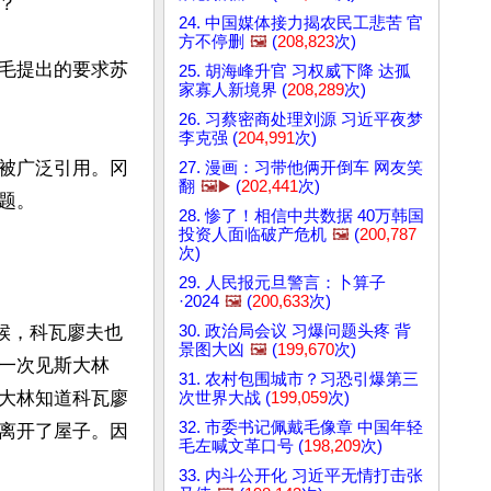


24. 中国媒体接力揭农民工悲苦 官
方不停删
🖼️
(
208,823
次)
毛提出的要求苏
25. 胡海峰升官 习权威下降 达孤
家寡人新境界 (
208,289
次)
26. 习蔡密商处理刘源 习近平夜梦
李克强 (
204,991
次)
被广泛引用。冈
27. 漫画：习带他俩开倒车 网友笑
翻
🖼️▶️
(
202,441
次)
。

28. 惨了！相信中共数据 40万韩国
投资人面临破产危机
🖼️
(
200,787
次)
29. 人民报元旦警言：卜算子
·2024
🖼️
(
200,633
次)
候，科瓦廖夫也
30. 政治局会议 习爆问题头疼 背
景图大凶
🖼️
(
199,670
次)
一次见斯大林
31. 农村包围城市？习恐引爆第三
大林知道科瓦廖
次世界大战 (
199,059
次)
32. 市委书记佩戴毛像章 中国年轻
离开了屋子。因
毛左喊文革口号 (
198,209
次)
33. 内斗公开化 习近平无情打击张