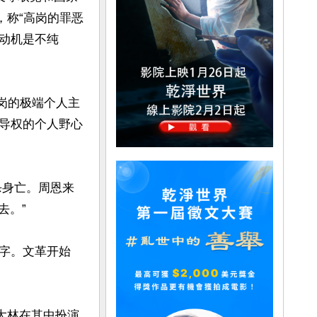
，称“高岗的罪恶
动机是不纯
高岗的极端个人主
导权的个人野心
杀身亡。周恩来
。”

字。文革开始
大林在其中扮演