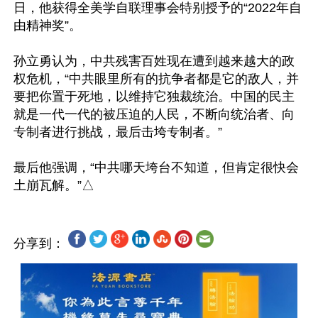
日，他获得全美学自联理事会特别授予的“2022年自
由精神奖”。

孙立勇认为，中共残害百姓现在遭到越来越大的政
权危机，“中共眼里所有的抗争者都是它的敌人，并
要把你置于死地，以维持它独裁统治。中国的民主
就是一代一代的被压迫的人民，不断向统治者、向
专制者进行挑战，最后击垮专制者。”

最后他强调，“中共哪天垮台不知道，但肯定很快会
分享到：