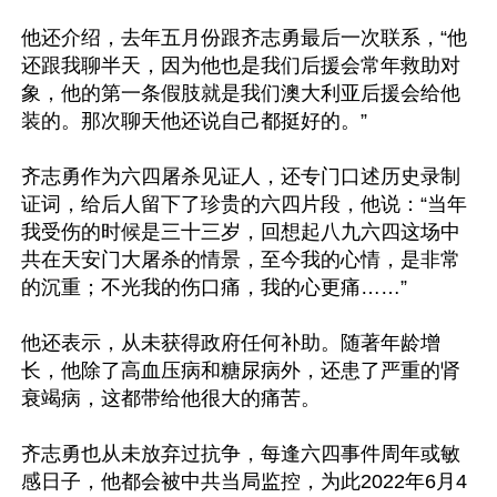
他还介绍，去年五月份跟齐志勇最后一次联系，“他
还跟我聊半天，因为他也是我们后援会常年救助对
象，他的第一条假肢就是我们澳大利亚后援会给他
装的。那次聊天他还说自己都挺好的。”

齐志勇作为六四屠杀见证人，还专门口述历史录制
证词，给后人留下了珍贵的六四片段，他说：“当年
我受伤的时候是三十三岁，回想起八九六四这场中
共在天安门大屠杀的情景，至今我的心情，是非常
的沉重；不光我的伤口痛，我的心更痛……”

他还表示，从未获得政府任何补助。随著年龄增
长，他除了高血压病和糖尿病外，还患了严重的肾
衰竭病，这都带给他很大的痛苦。

齐志勇也从未放弃过抗争，每逢六四事件周年或敏
感日子，他都会被中共当局监控，为此2022年6月4