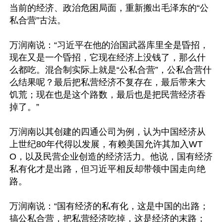
当前的经济、政治危困局面，重新搬出毛泽东的“公
私合营”古法。

万润南说：“习近平在他的治国武器库里全是昏招，
现在又是一个昏招，它现在经济上没钱了，那么什
么都吃。混合制实际上就是“公私合营”，公私合营什
么结果呢？最后把私营经济不复存在，最后带来大
饥荒；现在也是这个路数，最后也是把民营经济吞
掉了。”

万润南以其创建的四通公司为例，认为中国经济从
上世纪80年代得以发展，有赖美国允许其加入WT
O，以及民营企业创造的经济活力。他说，国有经济
私有化才是出路，但习近平相反却带领中国走向绝
路。

万润南说：“国有经济的私有化，这是中国的出路；
搞公私合营，把私营经济吃掉，这是经济的末路； 