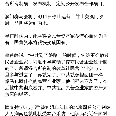
合所有制项目发布机制，定期公开发布合作项目。

澳门赛马会将于4月1日停止运营，并上交澳门政
府，马匹将运到内地。

皇甫静认为，此举将令民营资本家多年心血化为乌
有，民营资本将很快变成国有。

皇甫静说：“中共到了绝路上的时候，它绝不会放过
民营企业家，习近平早就动了掠夺民营企业这个脑
筋了。所谓混合所有制的改革让民营企业参与，一
旦参与进去了，你就完了。中共就像捏面团一样，
像马化腾什么的民营企业家，他们都来不及了，今
后被中共彻底吞并。中共搜刮民营企业家的资产来
救它的经济。”

因支持“八九学运”被迫流亡法国的北京四通公司创始
人万润南也就此接受本台采访，他认为习近平面对