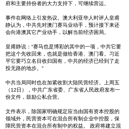
府和主要持份者的大力支持下，可继续营运。

事件在网络上引发热议。澳大利亚华人时评人皇甫
静认为，中共先对澳门赛马业动手，预计接下来还
会向港澳其它产业动手，以解当前经济困局。

皇甫静说：“赛马也是博彩的其中的一项，中共它要
把这个先收回来，也就是做给香港、澳门看。习近
平它要巧立名目收归国有，中共的经济已经到了走
投无路的地步。”

中共当局同时也在加紧收割大陆民营经济。上周五
（12日），中共广东省委、广东省人民政府发布一
份文件，鼓励公私合营。

文件表示，除国家明确规定应当由国有资本控股的
领域外，民营资本可在混合所有制企业中控股，保
障民营资本在混合所有制中的权益。 政府将建立混