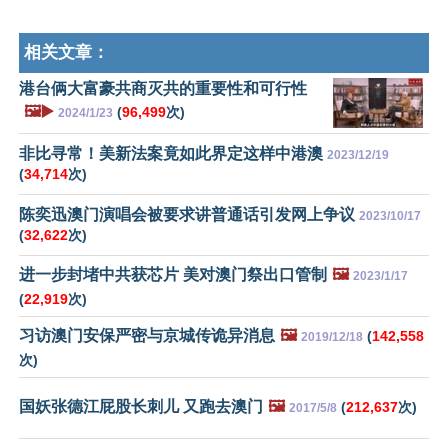
相关文章：
港台俩大富豪共商灭共的重要性和可行性
🖼️▶️
(
96,499
次)
2024/1/23
非比寻常！美新法案竟如此界定这样中港澳
2023/12/19
(
34,714
次)
陈奕迅澳门演唱会被要求讲普通话引发网上争议
2023/10/17
(
32,622
次)
进一步封堵中共获芯片 美对澳门祭出口管制
🖼️
2023/1/17
(
22,919
次)
习访澳门安保严密与京城传诡异消息
🖼️
(
142,558
2019/12/18
次)
国妖张德江屁股长刺儿 又跑去澳门
🖼️
(
212,637
次)
2017/5/8