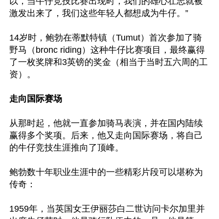
以，当牛仔竞技比赛出现时，我们的雄心壮志就被
激发出来了，我们这些年轻人都想成为牛仔。”

14岁时，鲍勃在蒂默特镇（Tumut）首次参加了骑
野马（bronc riding）这种牛仔比赛项目，最终赢得
了一枚奖牌和3英镑的奖金（相当于当时五六周的工
资）。

走向国际赛场
从那时起，他就一直参加骑马表演，并在国内陆续
赢得多个奖项。后来，他又走向国际赛场，将自己
的牛仔竞技生涯推向了顶峰。

鲍勃数十年职业生涯中的一些精彩片段可以堪称为
传奇：

1959年，当英国女王伊丽莎白二世访问卡尔加里并