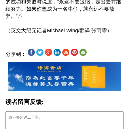
的成功和失败时说道，“永远不要退缩，走出去并继
续努力。如果你想成为一名牛仔，就永远不要放
弃。”△

分享到：
读者留言反馈: