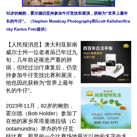
92岁的鲍勃．霍尔德仍坚持参加牛仔竞技和展演，获称为“世界上最年
长的牛仔”。（Stephen Mowbray Photography和Scott Kelleher/Kra
nky Kactus Foto提供）
【人民报消息】澳大利亚新南
威尔士州一位老者虽已年过九
旬，几年前还罹患严重的肺
病，但经过治疗康复后，仍坚
持参加牛仔竞技比赛和展演，
他也因此获称为“世界上最年
长的牛仔”。

2023年11月，92岁的鲍勃．
霍尔德（Bob Holder）参加了
在他的家乡库塔曼德拉镇（C
ootamundra）举办的牛仔竞
技比赛，那里的一个比赛场地最近以他的名字命名