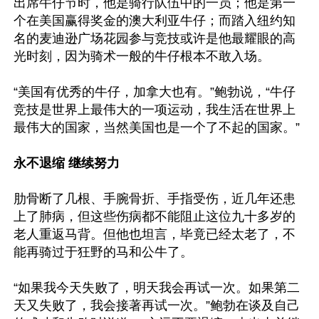
出席牛仔节时，他是骑行队伍中的一员；他是第一
个在美国赢得奖金的澳大利亚牛仔；而踏入纽约知
名的麦迪逊广场花园参与竞技或许是他最耀眼的高
光时刻，因为骑术一般的牛仔根本不敢入场。

“美国有优秀的牛仔，加拿大也有。”鲍勃说，“牛仔
竞技是世界上最伟大的一项运动，我生活在世界上
最伟大的国家，当然美国也是一个了不起的国家。”

永不退缩 继续努力
肋骨断了几根、手腕骨折、手指受伤，近几年还患
上了肺病，但这些伤病都不能阻止这位九十多岁的
老人重返马背。但他也坦言，毕竟已经太老了，不
能再骑过于狂野的马和公牛了。

“如果我今天失败了，明天我会再试一次。如果第二
天又失败了，我会接著再试一次。”鲍勃在谈及自己