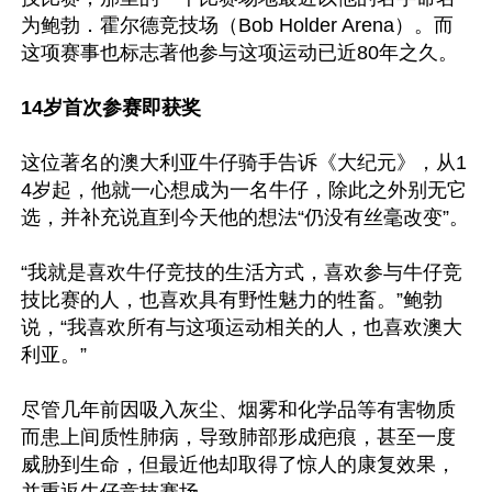
为鲍勃．霍尔德竞技场（Bob Holder Arena）。而
这项赛事也标志著他参与这项运动已近80年之久。

14岁首次参赛即获奖
这位著名的澳大利亚牛仔骑手告诉《大纪元》，从1
4岁起，他就一心想成为一名牛仔，除此之外别无它
选，并补充说直到今天他的想法“仍没有丝毫改变”。

“我就是喜欢牛仔竞技的生活方式，喜欢参与牛仔竞
技比赛的人，也喜欢具有野性魅力的牲畜。”鲍勃
说，“我喜欢所有与这项运动相关的人，也喜欢澳大
利亚。”

尽管几年前因吸入灰尘、烟雾和化学品等有害物质
而患上间质性肺病，导致肺部形成疤痕，甚至一度
威胁到生命，但最近他却取得了惊人的康复效果，