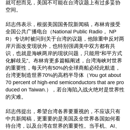
就可想而见，美国不可能在台湾议题上有过多妥协
空间。

邱志伟表示，根据美国国务院新闻稿，布林肯接受
全国公共广播电台（National Public Radio， NP
R）专访时被问到关于台湾的议题，他除重申反对两
岸片面改变现状外，也特别强调美中双方都有共
识，也就是海峡两岸的现状问题，只能用“和平方式
化解歧见”。布林肯更多篇幅阐述，台湾海峡对世界
的重要性，每天约有50%的全球商船必经此航道，
台湾更制造世界70%的高档半导体（You got about 
70 percent of high-end semiconductors that are pro
duced on Taiwan.），若台海陷入战火绝对是世界性
的灾难。

邱志伟提出，希望台湾各界要重视的，不应该只有
中共新闻稿，更重要的是美国及全世界各国如何看
待台湾，以及台湾在世界的重要性。当手机、AI、