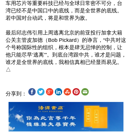
车用芯片等重要科技已经与全球日常密不可分，台
湾已经不是中国口中的底线，而是全世界的底线。
若中国对台动武，将是和世界为敌。

最后邱志伟引用上周逃离北京的前亚投行加拿大籍
公关主管皮加德（Bob Pickard）的诤言，“中共对这
个号称国际性的组织，根本是肆无忌惮的控制，让
他只能尽早‘逃离’”。到底台湾跟中共，谁才是问题，
谁才是全世界的底线，我相信真相已经显而易见。
分享到：