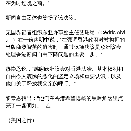
在为时过晚之前。”

新闻自由团体也赞扬了该决议。

无国界记者组织东亚办事处主任艾玮昂（Cédric Alvi
ani）在一份声明中说：“在强调香港政府对被拘押的
出版商黎智英的迫害时，通过这项决议是欧洲议会
处理香港新闻自由下降问题的重要一步。”

黎崇恩说，“感谢欧洲议会对香港法治、基本权利和
自由令人震惊的恶化的坚定立场和重要认识，以及
他们关于释放我父亲的呼吁。”

黎崇恩指出：“他们在香港希望隐藏的黑暗角落里点
亮了一盏明灯。” △
