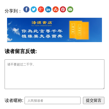
分享到：
读者留言反馈:
读者暱称: