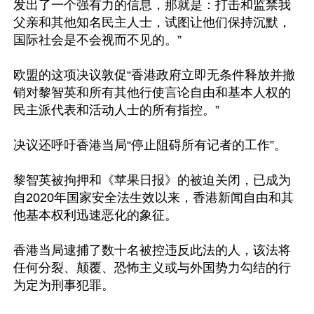
发出了一个强有力的信息，那就是：打击和监禁我
父亲和其他知名民主人士，试图让他们保持沉默，
国际社会是不会视而不见的。”

欧盟的这项决议敦促“香港政府立即无条件释放并撤
销对黎智英和所有其他行使言论自由和基本人权的
民主派代表和活动人士的所有指控。”

决议还呼吁香港当局“停止阻碍所有记者的工作”。

黎智英被拘押和《苹果日报》的被迫关闭，已成为
自2020年国家安全法生效以来，香港新闻自由和其
他基本权利迅速恶化的象征。

香港当局逮捕了数十名被控违反此法的人，该法将
任何分裂、颠覆、恐怖主义或与外国势力勾结的行
为定为刑事犯罪。
