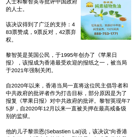
人士和黎智英等批评中国政府
的人士。

该决议得到了广泛的支持：4
83票赞成，9票反对，42票弃
权。

黎智英是英国公民，于1995年创办了《苹果日
报》，该报成为香港最受欢迎的报纸之一，被当局
于2021年强制关闭。

自2020年以来，香港当局一直将这位民主倡导者和
中共政府的批评者作为打击目标，部分原因是为了
报复《苹果日报》对中共政府的批评。黎智英现年7
5岁，自2020年12月以来一直被关押在最高戒备级
别的监狱。

他的儿子黎崇恩(Sebastien Lai)说，该决议“向香港