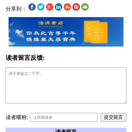
分享到：
读者留言反馈:
读者暱称: