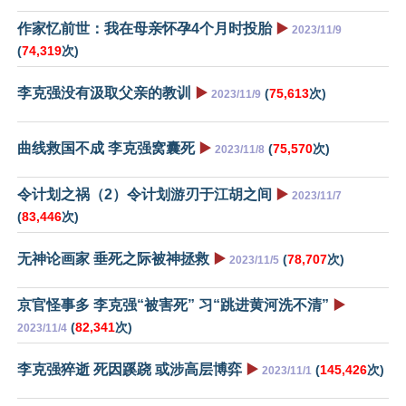
作家忆前世：我在母亲怀孕4个月时投胎
▶️
2023/11/9
(
74,319
次)
李克强没有汲取父亲的教训
▶️
(
75,613
次)
2023/11/9
曲线救国不成 李克强窝囊死
▶️
(
75,570
次)
2023/11/8
令计划之祸（2）令计划游刃于江胡之间
▶️
2023/11/7
(
83,446
次)
无神论画家 垂死之际被神拯救
▶️
(
78,707
次)
2023/11/5
京官怪事多 李克强“被害死” 习“跳进黄河洗不清”
▶️
(
82,341
次)
2023/11/4
李克强猝逝 死因蹊跷 或涉高层博弈
▶️
(
145,426
次)
2023/11/1