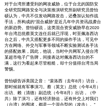
对于台湾所遭受到的网攻威胁，位于台北的国防安
全研究院网路安全与决策推演研究所副研究员曾怡
硕认为，中共不仅发动网路攻击，还叠加认知作战
手法，所构成的“混合威胁”是近几年中共资讯战袭台
的新趋势。曾怡硕说，这类混合资安威胁早在2020
年台湾总统蔡英文连任后就已浮现，时至佩洛西访
台之后，中共又搭配更多不同的操作手法，可见中
方在网络、外交与军事等领域不断实验测试各手法
的搭配效果，因此，他说，当时中共网军入侵台湾
某超市电子广告牌，间接表达对佩洛西访台的不
满，这行为看起来尽管粗糙，却十分值得台湾当局
警惕。

曾怡硕告诉美国之音： “裴洛西（去年8月）访台，
那时候就有军事演习。蔡（英文）总统（今年4月）
出访、赖（清德）副总统（今年8月）出访，（中
共）除了演习，还有经济胁迫，还有外交上对我们
（台湾）的围堵，都是一个混合型的（攻击）。”
