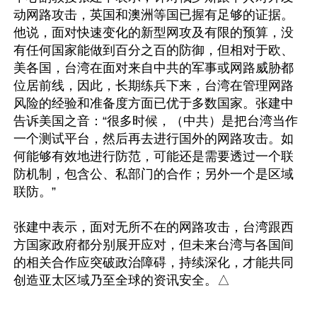
动网路攻击，英国和澳洲等国已握有足够的证据。
他说，面对快速变化的新型网攻及有限的预算，没
有任何国家能做到百分之百的防御，但相对于欧、
美各国，台湾在面对来自中共的军事或网路威胁都
位居前线，因此，长期练兵下来，台湾在管理网路
风险的经验和准备度方面已优于多数国家。张建中
告诉美国之音：“很多时候，（中共）是把台湾当作
一个测试平台，然后再去进行国外的网路攻击。如
何能够有效地进行防范，可能还是需要透过一个联
防机制，包含公、私部门的合作；另外一个是区域
联防。” 

张建中表示，面对无所不在的网路攻击，台湾跟西
方国家政府都分别展开应对，但未来台湾与各国间
的相关合作应突破政治障碍，持续深化，才能共同