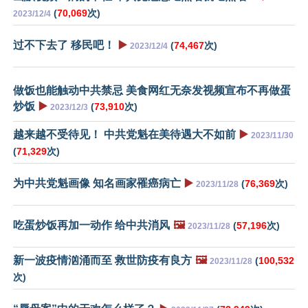
(
70,069
次)
2023/12/4
过不下去了 移民吧！
▶️
(
74,467
次)
2023/12/4
做饭也能触动中共禁忌 美食网红无奈发视频宣布不再做蛋
炒饭
▶️
(
73,910
次)
2023/12/3
越来越不受待见！ 中共党魁在美待遇大不如前
▶️
2023/11/30
(
71,329
次)
为中共党魁画像 知名画家罹癌病亡
▶️
(
76,369
次)
2023/11/28
吃蛋炒饭再加一动作 给中共消风
🖼️
(
57,196
次)
2023/11/28
新一波疫情汹涌而至 救世防疫有良方
🖼️
(
100,532
2023/11/28
次)