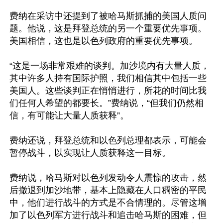
费纳在采访中还提到了被哈马斯抓捕的美国人质问
题。他说，这是拜登总统的另一个重要优先事项。
美国相信，这也是以色列政府的重要优先事项。

“这是一场非常艰难的谈判。加沙境内有大量人质，
其中许多人持有国际护照，我们相信其中包括一些
美国人。这些谈判正在悄悄进行，所花的时间比我
们任何人希望的都要长。”费纳说，“但我们仍然相
信，有可能让大量人质获释”。

费纳还说，拜登总统和以色列总理都表示，可能会
暂停战斗，以实现让人质获释这一目标。

费纳说，哈马斯对以色列发动令人震惊的攻击，然
后撤退到加沙地带，基本上隐藏在人口稠密的平民
中，他们进行战斗的方式是不合情理的。尽管这增
加了以色列军方进行战斗和追击哈马斯的困难，但