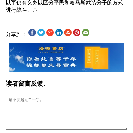
以军仍有义务以区分平民和哈马斯武装分子的方式
分享到：
读者留言反馈: