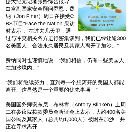
据大纪元记者张婷综合报导，
白宫副国家安全顾问乔恩．费
纳（Jon Finer）周日在接受C
BS节目“Face the Nation”采访
时表示，“在过去几天里，通
过与冲突相关各方进行密集谈判，我们已经让逾300
名美国人、合法永久居民及其家人离开了加沙。”

费纳同时也谨慎地说，“我们相信，仍有一些美国人
在加沙境内。”

“我们将继续努力，直到每一个想离开的美国人都能
离开。这显然是一个重要的优先事项。”

美国国务卿安东尼．布林肯（Antony Blinken）上周
二在参议院拨款委员会听证会上表示，大约400名美
国公民及其家人（总共约1,000人）被困在加沙，并
正在寻求离开。
