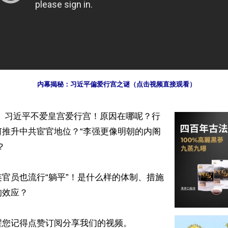
 内幕揭秘：习近平偏爱行宫之谜（点击视频直接观看）
】 习近平不爱皇宫爱行宫！原因在哪呢？行
何推升中共宦官地位？“李强更像明朝的内阁


官员也流行“躺平”！是什么样的体制、措施
效应？

您记得点赞订阅分享我们的视频。
