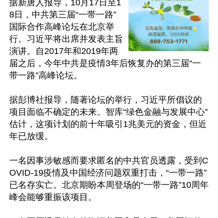
据新唐人报导，10月17日至1
8日，中共第三届“一带一路”
国际合作高峰论坛在北京举
行。习近平将出席并发表主旨
演讲。自2017年和2019年两
届之后，今年中共是疫情3年后恢复办的第三届“一
带一路”高峰论坛。

据彭博社报导，随著论坛的举行，习近平所倡议的
项目面临不确定的未来。智库“绿色金融与发展中心”
估计，这项计划的前十年吸引1兆美元的资金，但近
年已放缓。

一名因事涉敏感而要求匿名的中共官员透露，受到C
OVID-19疫情及中国经济问题双重打击，“一带一路”
已名存实亡。北京期盼本周登场的“一带一路”10周年
峰会能够重振该项目。
