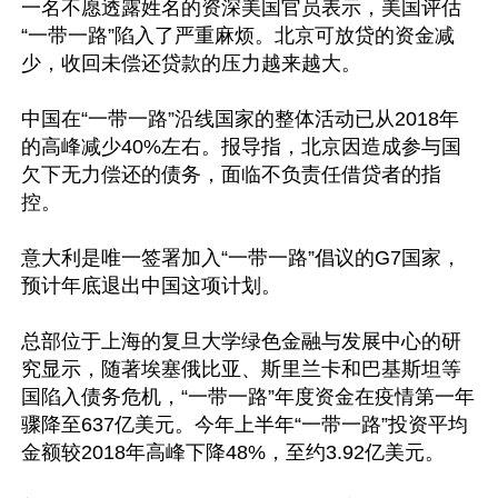
一名不愿透露姓名的资深美国官员表示，美国评估
“一带一路”陷入了严重麻烦。北京可放贷的资金减
少，收回未偿还贷款的压力越来越大。

中国在“一带一路”沿线国家的整体活动已从2018年
的高峰减少40%左右。报导指，北京因造成参与国
欠下无力偿还的债务，面临不负责任借贷者的指
控。

意大利是唯一签署加入“一带一路”倡议的G7国家，
预计年底退出中国这项计划。

总部位于上海的复旦大学绿色金融与发展中心的研
究显示，随著埃塞俄比亚、斯里兰卡和巴基斯坦等
国陷入债务危机，“一带一路”年度资金在疫情第一年
骤降至637亿美元。今年上半年“一带一路”投资平均
金额较2018年高峰下降48%，至约3.92亿美元。
