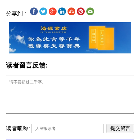
分享到：
读者留言反馈:
读者暱称: