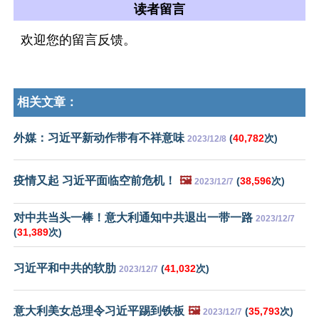
读者留言
欢迎您的留言反馈。
相关文章：
外媒：习近平新动作带有不祥意味
(
40,782
次)
2023/12/8
疫情又起 习近平面临空前危机！
🖼️
(
38,596
次)
2023/12/7
对中共当头一棒！意大利通知中共退出一带一路
2023/12/7
(
31,389
次)
习近平和中共的软肋
(
41,032
次)
2023/12/7
意大利美女总理令习近平踢到铁板
🖼️
(
35,793
次)
2023/12/7