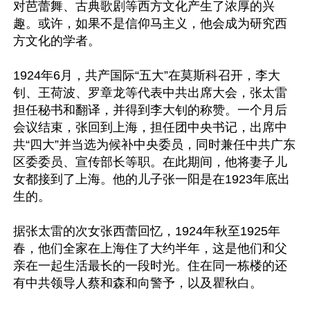
对芭蕾舞、古典歌剧等西方文化产生了浓厚的兴
趣。或许，如果不是信仰马主义，他会成为研究西
方文化的学者。

1924年6月，共产国际“五大”在莫斯科召开，李大
钊、王荷波、罗章龙等代表中共出席大会，张太雷
担任秘书和翻译，并得到李大钊的称赞。一个月后
会议结束，张回到上海，担任团中央书记，出席中
共“四大”并当选为候补中央委员，同时兼任中共广东
区委委员、宣传部长等职。在此期间，他将妻子儿
女都接到了上海。他的儿子张一阳是在1923年底出
生的。

据张太雷的次女张西蕾回忆，1924年秋至1925年
春，他们全家在上海住了大约半年，这是他们和父
亲在一起生活最长的一段时光。住在同一栋楼的还
有中共领导人蔡和森和向警予，以及瞿秋白。
