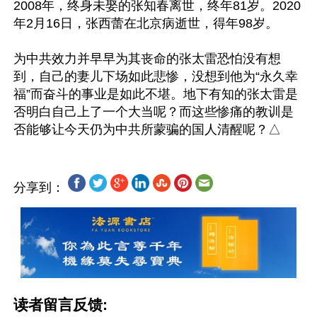
2008年，终身未娶的张知春离世，终年81岁。2020
年2月16日，张西蕾在北京病逝世，得年98岁。

为中共效力并早早为其丧命的张太雷恐怕没有想
到，自己的妻儿下场如此悲惨，没想到他为“永久幸
福”而奋斗的事业是如此不堪。地下有知的张太雷是
否明白自己上了一个大当呢？而这些惨痛的教训是
分享到：
读者留言反馈: