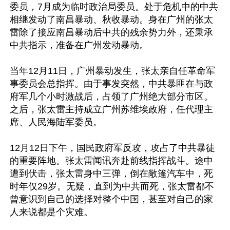
委员，7月成为临时政治局委员。处于危机中的中共
相继发动了南昌暴动、秋收暴动。身在广州的张太
雷除了接应南昌暴动后中共的残余势力外，还秉承
中共指示，准备在广州发动暴动。

当年12月11日，广州暴动发生，张太亲自任革命军
事委员会总指挥。由于事发突然，中共暴匪在与政
府军几个小时激战后，占领了广州绝大部分市区。
之后，张太雷主持成立广州苏维埃政府，任代理主
席、人民海陆军委员。

12月12日下午，国民政府军反攻，攻占了中共暴徒
的重要阵地。张太雷闻讯奔赴前线指挥战斗。途中
遭到伏击，张太雷身中三弹，倒在敞篷汽车中，死
时年仅29岁。无疑，直到为中共而死，张太雷都不
曾意识到自己的选择对整个中国，甚至对自己的家
人来说都是个灾难。
