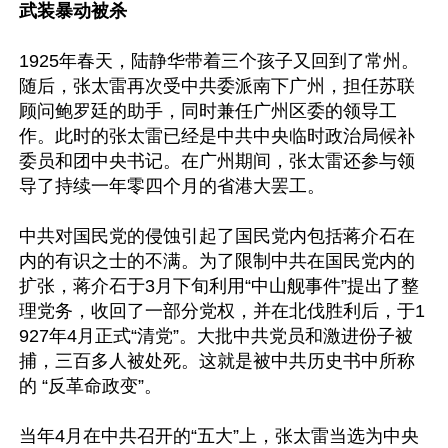
武装暴动被杀
1925年春天，陆静华带着三个孩子又回到了常州。
随后，张太雷再次受中共委派南下广州，担任苏联
顾问鲍罗廷的助手，同时兼任广州区委的领导工
作。此时的张太雷已经是中共中央临时政治局候补
委员和团中央书记。在广州期间，张太雷还参与领
导了持续一年零四个月的省港大罢工。

中共对国民党的侵蚀引起了国民党内包括蒋介石在
内的有识之士的不满。为了限制中共在国民党内的
扩张，蒋介石于3月下旬利用“中山舰事件”提出了整
理党务，收回了一部分党权，并在北伐胜利后，于1
927年4月正式“清党”。大批中共党员和激进份子被
捕，三百多人被处死。这就是被中共历史书中所称
的 “反革命政变”。

当年4月在中共召开的“五大”上，张太雷当选为中央