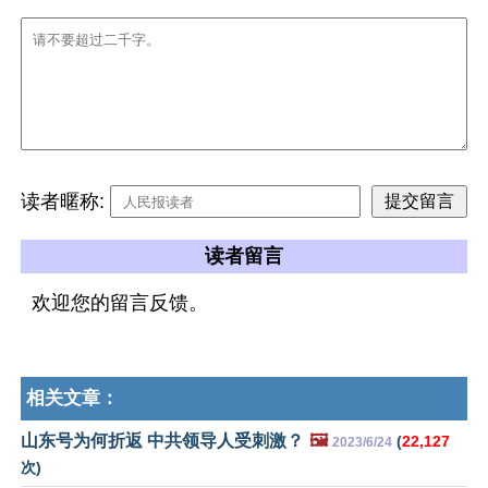
读者暱称:
读者留言
欢迎您的留言反馈。
相关文章：
山东号为何折返 中共领导人受刺激？
🖼️
(
22,127
2023/6/24
次)