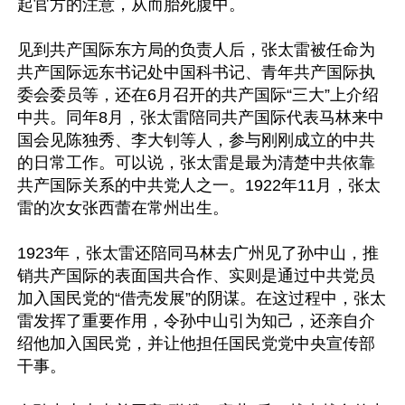
起官方的注意，从而胎死腹中。

见到共产国际东方局的负责人后，张太雷被任命为
共产国际远东书记处中国科书记、青年共产国际执
委会委员等，还在6月召开的共产国际“三大”上介绍
中共。同年8月，张太雷陪同共产国际代表马林来中
国会见陈独秀、李大钊等人，参与刚刚成立的中共
的日常工作。可以说，张太雷是最为清楚中共依靠
共产国际关系的中共党人之一。1922年11月，张太
雷的次女张西蕾在常州出生。

1923年，张太雷还陪同马林去广州见了孙中山，推
销共产国际的表面国共合作、实则是通过中共党员
加入国民党的“借壳发展”的阴谋。在这过程中，张太
雷发挥了重要作用，令孙中山引为知己，还亲自介
绍他加入国民党，并让他担任国民党党中央宣传部
干事。
