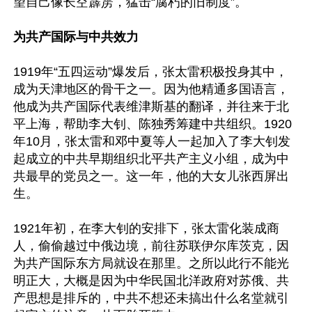
望自己像长空霹雳，猛击“腐朽的旧制度”。

为共产国际与中共效力
1919年“五四运动”爆发后，张太雷积极投身其中，
成为天津地区的骨干之一。因为他精通多国语言，
他成为共产国际代表维津斯基的翻译，并往来于北
平上海，帮助李大钊、陈独秀筹建中共组织。1920
年10月，张太雷和邓中夏等人一起加入了李大钊发
起成立的中共早期组织北平共产主义小组，成为中
共最早的党员之一。这一年，他的大女儿张西屏出
生。

1921年初，在李大钊的安排下，张太雷化装成商
人，偷偷越过中俄边境，前往苏联伊尔库茨克，因
为共产国际东方局就设在那里。之所以此行不能光
明正大，大概是因为中华民国北洋政府对苏俄、共
产思想是排斥的，中共不想还未搞出什么名堂就引