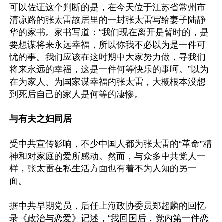
可以佐证这个判断的是，在今天位于江苏省常州市
清凉路的张太雷故居里的一封张太雷写给妻子陆静
华的家书。家书写道：“我们现在离开是暂时的，是
要想谋将来永远幸福，所以你我不必以为是一件可
忧的事。我们应该在这时期中大家努力做，寻我们
将来永远的幸福，这是一件何等快乐的事呵。”以为
在为家人、为国家谋幸福的张太雷，大概根本没想
到死后自己的家人是何等的凄惨。

与有夫之妇同居
受中共宣传影响，不少中国人都为张太雷的“革命”精
神和对家庭的爱所感动。然而，与众多中共党人一
样，张太雷在私生活方面也有着不为人知的另一
面。

据中共早期党员，后任上海政协委员郑超麟的回忆
录《政治与恋爱》记述，“我回国后，党内第一件恋