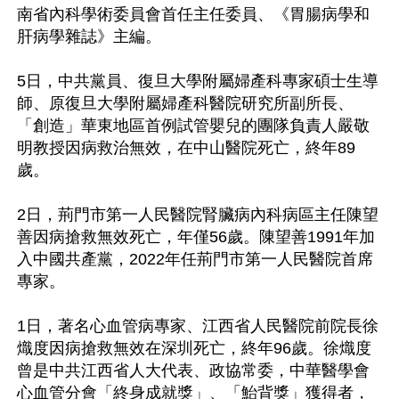
南省內科學術委員會首任主任委員、《胃腸病學和
肝病學雜誌》主編。

5日，中共黨員、復旦大學附屬婦產科專家碩士生導
師、原復旦大學附屬婦產科醫院研究所副所長、
「創造」華東地區首例試管嬰兒的團隊負責人嚴敬
明教授因病救治無效，在中山醫院死亡，終年89
歲。

2日，荊門市第一人民醫院腎臟病內科病區主任陳望
善因病搶救無效死亡，年僅56歲。陳望善1991年加
入中國共產黨，2022年任荊門市第一人民醫院首席
專家。

1日，著名心血管病專家、江西省人民醫院前院長徐
熾度因病搶救無效在深圳死亡，終年96歲。徐熾度
曾是中共江西省人大代表、政協常委，中華醫學會
心血管分會「終身成就獎」、「鮐背獎」獲得者，