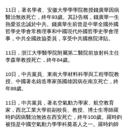
11日，著名學者、安徽大學學學院教授錢廣華因病
醫治無效死亡，終年93歲。其訃告稱，錢廣華一生
熱愛並忠誠於中共。錢廣華生前曾是中華全國外國
哲學史學會常務理事和中國現代外國哲學史學會理
事，中共全國政協委員，享受中共國務院津貼。

11日，浙江大學醫學院附屬第二醫院前放射科主任
李森華教授死亡，終年84歲。

10日，中共黨員、東南大學材料科學與工程學院教
授、中國著名鑄造專家孫國雄因病在南京死亡，終
年88歲。

11日，中共黨員，著名空氣動力學家、航空教育
家，西北工業大學前副校長、教授、博士生導師羅
時鈞因病醫治無效在西安死亡，終年100歲。羅時鈞
被指是中國空氣動力學學科奠基人之一。羅時鈞師