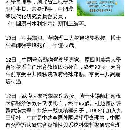
利學會理事，湖北省土地學會
副理事長、常務理事，中國農
業現代化研究委員會委員，
《中國農村水利水電》期刊主編等。

13日，中共黨員、華南理工大學建築學教授、博士
生導師張宇峰死亡，年僅43歲。

12日，中國著名動物營養學專家、原四川農業大學
畜牧學系主任宋育教授因病死亡，終年93歲。宋育
生前享受中共國務院政府特殊津貼、享受中共副廳
級待遇。

12日，武漢大學哲學學院教授、博士生導師桂起權
因病醫治無效在武漢死亡，終年83歲。桂起權被評
爲武漢大學中共統一戰線積極分子，1998年加入九
三學社，生前是中共全國外國哲學學會理事，中國
自然辯證法研究會複雜性與系統科學哲學研究會理