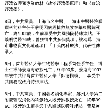
經濟管理類專業教材《政治經濟學原理》和《政治
經濟學》。

8日，中共黨員、上海市名中醫、上海市中醫醫院腫
瘤科前科主任王羲明因病經搶救無效在華東醫院死
亡，終年92歲，生前享受中共國務院特殊津貼。王
羲明從醫76載，曾獲得中共多個獎項，被稱爲上海
市非物質文化遺產項目「丁氏內科療法」代表性傳
承人

6日，首都醫科大學生物醫學工程系首任系主任、博
士生導師姜遠海教授死亡，終年90歲。姜遠海1997
年被中共評爲首都醫科大學「師德楷模」，享受中
共國務院政府特殊津貼。

6日，中共黨員、中國著名消化專家、鄭州大學第二
附屬醫院消化內科創始人段芳齡教授死亡，終年99
歲。段芳齡生前享受中共國務院特殊津貼，曾是河