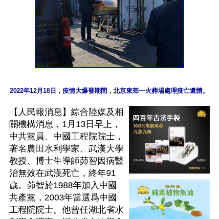
2022年12月18日，疫情大爆發期間，北京東郊一火葬場處理疫亡遺體。
【人民報消息】綜合陸媒及相
關機構消息，1月13日早上，
中共黨員、中國工程院院士，
著名農田水利學家、武漢大學
教授、博士生導師茆智因病醫
治無效在武漢死亡，終年91
歲。茆智於1988年加入中國
共產黨，2003年當選爲中國
工程院院士。他曾任湖北省水