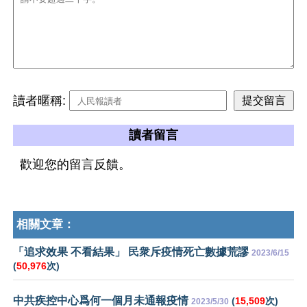
讀者暱稱:
讀者留言
歡迎您的留言反饋。
相關文章：
「追求效果 不看結果」 民衆斥疫情死亡數據荒謬
2023/6/15
(
50,976
次)
中共疾控中心爲何一個月未通報疫情
(
15,509
次)
2023/5/30