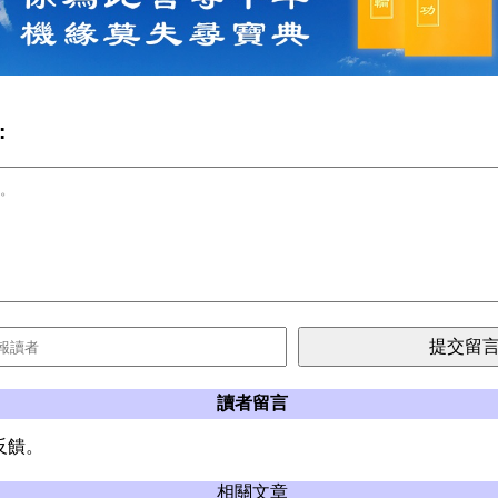
:
讀者留言
反饋。
相關文章