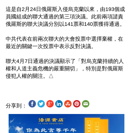
這是自2月24日俄羅斯入侵烏克蘭以來，由193個成
員國組成的聯大通過的第三項決議。此前兩項譴責
俄羅斯的聯大決議分別以141票和140票獲得通過。

中共代表在前兩次聯大的大會投票中選擇棄權，在
最近的關鍵一次投票中表示反對決議。

聯大4月7日通過的決議顯示了「對烏克蘭持續的人
權和人道主義危機的嚴重關切」，特別是對俄羅斯
分享到：