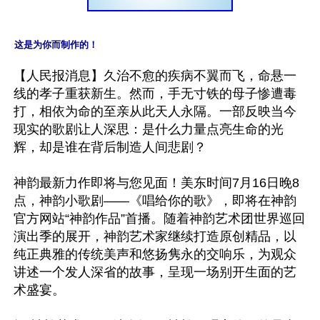
这是为你而制作的！
【人民报消息】久治不愈的疾病不翼而飞，命悬一
线的孝子重获新生。然而，手无寸铁的母子惨遭毒
打，相依为命的至亲从此天人永隔。一部反映当今
现实的歌剧让人深思：是什么力量点亮生命的光
辉，却是谁在背后制造人间悲剧？

神韵最新力作即将与您见面！美东时间7月16日晚8
点，神韵小歌剧——《唱给你的歌》，即将在神韵
官方网站“神韵作品”首播。随着神韵艺术团世界巡回
演出季的展开，神韵艺术家继续打造原创精品，以
纯正典雅的传统美声和悠扬隽永的交响乐，为观众
讲述一个发人深省的故事，呈现一场别开生面的艺
术盛宴。
