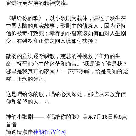
家进行更深层的精神交流。

《唱给你的歌》，以小歌剧为载体，讲述了发生在
中国大陆的真实故事：歌剧中的修炼人，因为坚持
信仰被毒打致死；幸存的小警察该如何面对人生剧
变，在强权和正信之间又该如何抉择？

微弱的意识逐渐飘散，慈悲的神挽救了主角的生
命，抚平他心中的迷茫和痛苦。“我是谁？谁是我？
哪里是我真正的家园！”一声声呼喊，恰是良知的觉
醒，正念的光芒。

这是唱给你的歌，唱给心灵深处，那些从未放弃信
仰和希望的人。△

神韵小歌剧——《唱给你的歌》美东7月16日晚8点
首播

预购请点击
神韵作品官网