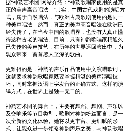
据“神韵艺术团”网站介绍：“神韵歌唱家使用的是真
正的美声高音唱法。”其实，中国古代戏剧的演唱方
式，属于自然唱法，与欧洲古典歌剧使用的是同一
种美声唱法。然而，真正的美声高音唱法在欧洲已
经失传了，在当今中国的歌唱界，也没有人真正懂
得这种古老的唱法。目前，只有神韵歌唱家精通久
已失传的美声技艺，在历年的世界巡回演出中，为
观众带来一首首感人至深的歌曲。

更难得的是，神韵的声乐作品使用中文演唱歌词，
这就要求神韵歌唱家既要掌握精湛的美声演唱技
巧，同时掌握汉语吐字发音的正确方式。这样的演
绎方式，在世界上是独一无二的。

神韵艺术团的舞台上，主要有舞蹈、舞剧、声乐以
及交响乐等节目类型，歌剧对神韵粉丝而言，是一
次全新的文化体验。她将以更丰富、更细腻的形
式，让观众进一步领略神韵声乐之美，与神韵歌唱