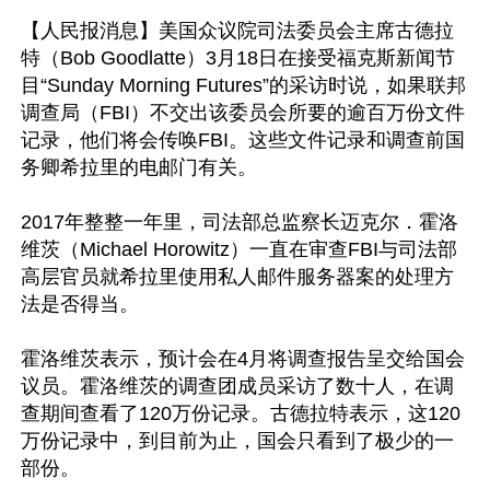
【人民报消息】美国众议院司法委员会主席古德拉
特（Bob Goodlatte）3月18日在接受福克斯新闻节
目“Sunday Morning Futures”的采访时说，如果联邦
调查局（FBI）不交出该委员会所要的逾百万份文件
记录，他们将会传唤FBI。这些文件记录和调查前国
务卿希拉里的电邮门有关。

2017年整整一年里，司法部总监察长迈克尔．霍洛
维茨（Michael Horowitz）一直在审查FBI与司法部
高层官员就希拉里使用私人邮件服务器案的处理方
法是否得当。

霍洛维茨表示，预计会在4月将调查报告呈交给国会
议员。霍洛维茨的调查团成员采访了数十人，在调
查期间查看了120万份记录。古德拉特表示，这120
万份记录中，到目前为止，国会只看到了极少的一
部份。
