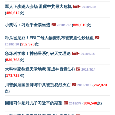
军人正步踢入会场 泄露中共最大危机
🖼️▶️
2018/3/19
(
456,612
次)
小笑话：习近平全票当选
🖼️
(
559,619
次)
2018/3/17
种瓜岂见豆！FBI二号人物麦凯布被戏剧性炒鱿鱼
🖼️
(
252,370
次)
2018/3/16
急坏科学家！神秘星系打破天文理论
🖼️▶️
2018/3/15
(
539,763
次)
大科学家往返天堂地狱 完成神旨意(14)
🖼️
2018/3/14
(
173,728
次)
川普解雇国务卿与中共被贸易战灭亡
🖼️
(
262,973
2018/3/13
次)
回顾习仲勋对儿子习近平的期望
🖼️
(
834,546
次)
2018/3/7