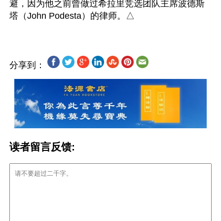
避，因为他之前曾做过希拉里竞选团队主席波德斯
分享到：
读者留言反馈: