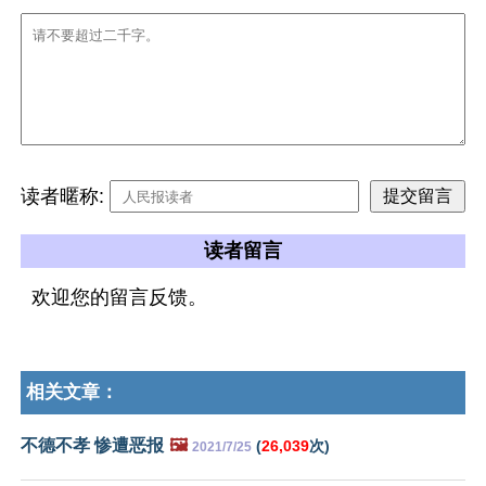
读者暱称:
读者留言
欢迎您的留言反馈。
相关文章：
不德不孝 惨遭恶报
🖼️
(
26,039
次)
2021/7/25