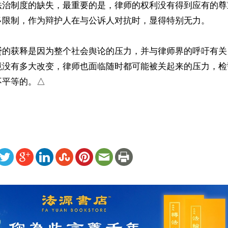
法治制度的缺失，最重要的是，律师的权利没有得到应有的尊
多限制，作为辩护人在与公诉人对抗时，显得特别无力。

赟的获释是因为整个社会舆论的压力，并与律师界的呼吁有关
境没有多大改变，律师也面临随时都可能被关起来的压力，检
不平等的。△
ww.renminbao.com/rmb/articles/2021/10/7/73302.html