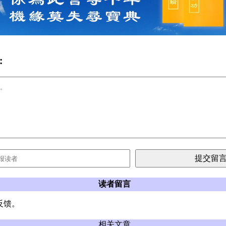
:
读者留言
反馈。
相关文章