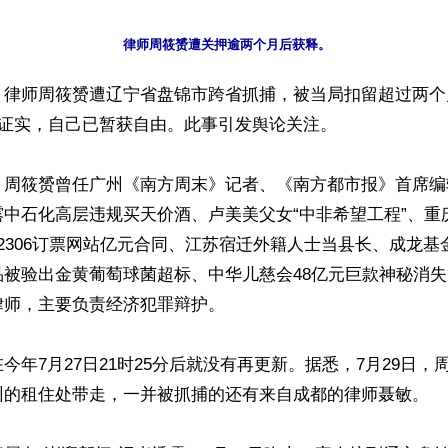
】律师周筱赟遭辽宁省盘锦市跨省抓捕，被当局扣留超过两个
晚证实，自己已暂获自由。此事引发舆论关注。

，周筱赟曾任广州《南方周末》记者、《南方都市报》首席编
露中石化高层违规买天价酒、卢美美父女“中非希望工程”、重
2306订票网站亿元合同、江苏宿迁外籍人士当县长、成龙基
品被验出金黄葡萄球菌超标、中华儿慈会48亿元巨款神秘消
师，主要负责经济犯罪辩护。

今年7月27日21时25分后就没有再更新。据悉，7月29日，
州的租住处带走，一并被抓捕的还有来自成都的律师聂敏。
