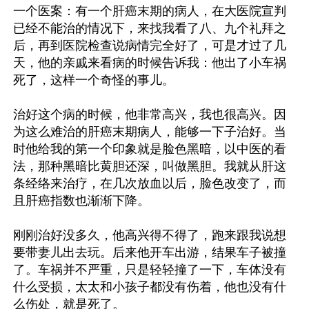
一个医案：有一个肝癌末期的病人，在大医院宣判
已经不能治的情况下，来找我看了八、九个礼拜之
后，再到医院检查说病情完全好了，可是才过了几
天，他的亲戚来看病的时候告诉我：他出了小车祸
死了，这样一个奇怪的事儿。

治好这个病的时候，他非常高兴，我也很高兴。因
为这么难治的肝癌末期病人，能够一下子治好。当
时他给我的第一个印象就是脸色黑暗，以中医的看
法，那种黑暗比黄胆还深，叫做黑胆。我就从肝这
条经络来治疗，在几次放血以后，脸色改变了，而
且肝癌指数也渐渐下降。

刚刚治好没多久，他高兴得不得了，跑来跟我说想
要带妻儿出去玩。后来他开车出游，结果车子被撞
了。车祸并不严重，只是轻轻撞了一下，车体没有
什么受损，太太和小孩子都没有伤着，他也没有什
么伤处，就是死了。
