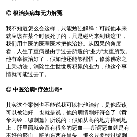
◎ 根治疾病却无力解冤
我不知道怎么会这样，只能勉强解释：可能他本来
就应该在某个时候死了的，只是碰巧来到我这里，
我们用中医的医理医术把他治好。从因果的角度
看，人生了重病是由于过去所造的“业力”太重所致。
他有幸被治好了，假如他还能够醒悟，修炼佛家之
上乘功法，消除生生世世所积累的业力，他这个事
情就可能过去了。

◎ 中医治病“疗效出奇”
其实这个案例也不能说我可以把他治好，是他应该
可以被治好。也就是说，他的病情刚好符合了《黄
帝内经．缪刺篇》所说的：假如从高的地方摔到地
上，肝里面就会留有很多的恶血──所谓恶血就是有
不好的瘀血，脏的东西在里头，那么只要经过缪刺