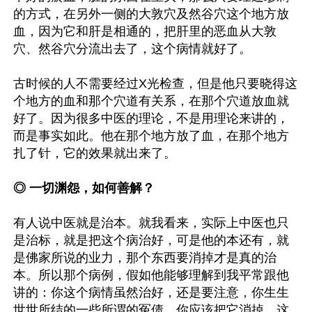
的方式，在另外一侧的大敦穴及然谷穴这个地方放
血，因为它和肝是相通的，把肝里的恶血从大敦
穴、然谷穴分流出去了，这个病情就好了。

古时候的人不需要经过X光检查，但是他只要晓得这
个地方的血和那个穴道有关系，在那个穴道放血就
好了。因为很多中医的理论，不是用理论来讲的，
而是事实如此。他在那个地方放了血，在那个地方
扎了针，它的效果就出来了。

◎ 一切渊怨，如何善解？
有人说中医就是治本。就我看来，实际上中医也只
是治标，就是把这个病治好，可是他的本还有，就
是佛家所说的业力，那个东西要消掉才是真的治
本。所以那个病例，假如他能够理解到我平常跟他
讲的：你这个病情虽然治好，还是要注意，你生生
世世所结的一些所谓的冤债，你应该把它消掉，这