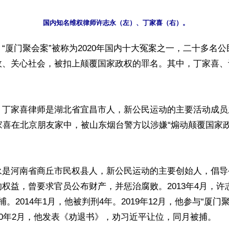
“厦门聚会案”被称为2020年国内十大冤案之一，二十多名
政、关心社会，被扣上颠覆国家政权的罪名。其中，丁家喜、
丁家喜律师是湖北省宜昌市人，新公民运动的主要活动成员之一
家喜在北京朋友家中，被山东烟台警方以涉嫌“煽动颠覆国家政
永是河南省商丘市民权县人，新公民运动的主要创始人，倡导
权益，曾要求官员公布财产，并惩治腐败。2013年4月，许
。2014年1月，他被判刑4年。2019年12月，他参与“厦门
20年2月，他发表《劝退书》，劝习近平让位，同月被捕。
