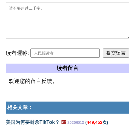
读者暱称:
读者留言
欢迎您的留言反馈。
相关文章：
美国为何要封杀TikTok？
🖼️
(
449,452
次)
2020/8/13