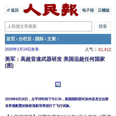
↺ 返回 
电子报
正體版
首页
分栏目
国际
文章
›
›
›
：
2020年1月14日
发表
人气：
61,412
美军：高超音速武器研发 美国远超任何国家
(图)
2019年8月18日，太平洋时间下午2:30，美国国防部对加州圣尼古拉斯