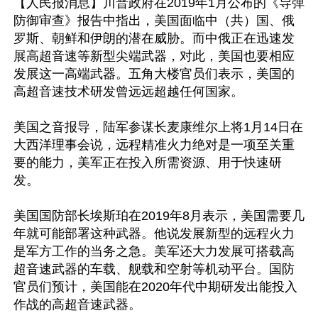
【人民报消息】川普政府在2019年1月公布的《导弹
防御审查》报告中指出，美国面临中（共）国、俄
罗斯、朝鲜和伊朗的潜在威胁。而中俄正在迅速发
展高超音速等新型尖端武器，对此，美国也要相应
发展这一高端武器。五角大楼官员们表示，美国的
高超音速技术研发曾远远超越任何国家。

美国之音报导，陆军参谋长麦康维尔上将1月14日在
大西洋理事会说，远程精准火力绝对是一项至关重
要的能力，美军正在投入所需资源、用于快速研
发。

美国国防部长埃斯珀在2019年8月表示，美国需要几
年就可能部署这种武器。他说发展新型的远程火力
是军方工作的当务之急。美军还大力发展可搭载高
超音速武器的车载、舰载和空射等机动平台。国防
官员们预计，美国能在2020年代中期研发出能投入
作战的高超音速武器。
