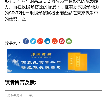
形」。SR-72的高速使它擁有另一種形式的隱形能
力。而在反隱形雷達的發展下，擁有新式隱形能力
的SR-72比一般隱形偵察機更能凸顯在未來戰爭中
分享到：
讀者留言反饋: