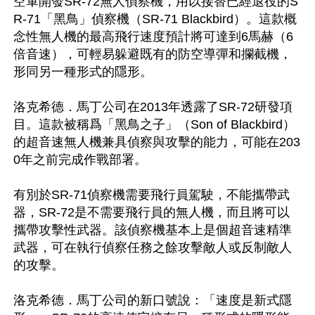
空軍開發SR-72無人偵察機，用以接替已經退役的S
R-71「黑鳥」偵察機（SR-71 Blackbird）。這款概
念性無人機的最高飛行速度預計將可達到6馬赫（6
倍音速），可輕易躲避既有的防空導彈和攔截機，
形同另一種形式的隱形。

洛克希德．馬丁公司在2013年透露了SR-72研發項
目。這款被稱爲「黑鳥之子」（Son of Blackbird）
的超音速無人機兼具偵察與攻擊的能力，可能在203
0年之前完成作戰部署。

有別於SR-71偵察機需要飛行員駕駛，不能攜帶武
器，SR-72是不需要飛行員的無人機，而且將可以
攜帶攻擊性武器。該偵察機基本上是個超音速精準
武器，可在執行偵察任務之餘攻擊敵人或反制敵人
的攻擊。

洛克希德．馬丁公司的新口號說：「速度是新式隱