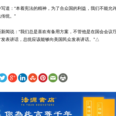
中写道：“本着宪法的精神，为了合众国的利益，我们不能允
传统。”

斯新闻说：“我们总是喜欢有备用方案，不管他是在国会会议
方发表讲话，总统应该能够向美国民众发表讲话。”△
ww.renminbao.com/rmb/articles/2019/1/23/68584.html