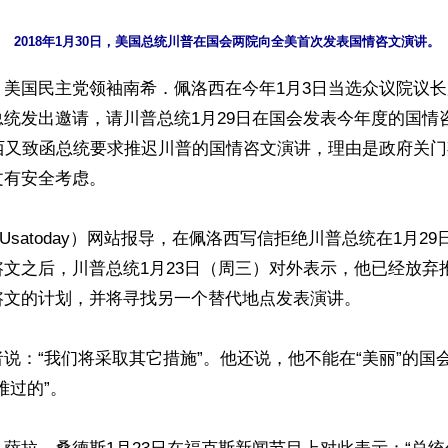
】美国民主党领袖南希．佩洛西在今年1月3日当选众议院议
统发出邀请，请川普总统1月29日在国会发表今年度的国情
洛西又致函总统要求推迟川普的国情咨文演讲，理由是政府关
有安全考虑。

（Usatoday）网站报导，在佩洛西写信拒绝川普总统在1月2
文之后，川普总统1月23日（周三）对外表示，他已经放弃
文的计划，并将寻找另一个替代地点发表演讲。

说：“我们将采取其它措施”。他还说，他不能在“美丽”的国
过的”。
