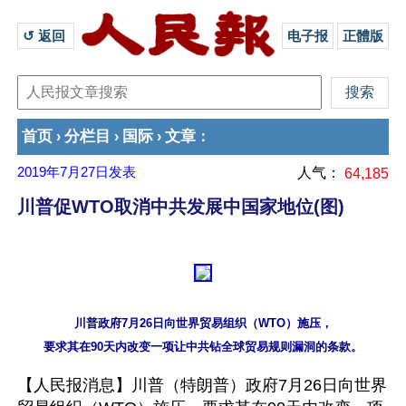
↺ 返回 
电子报
正體版
首页
分栏目
国际
文章
›
›
›
：
2019年7月27日
发表
人气：
64,185
川普促WTO取消中共发展中国家地位(图)
川普政府7月26日向世界贸易组织（WTO）施压，

【人民报消息】川普（特朗普）政府7月26日向世界