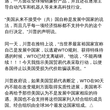
遇，一方面在全球倾销廉价产品，并且还在逐渐主
导自动汽车和机器人等未来高科技行业。

“美国从来不接受中（共）国自称是发展中国家的说
法，而且几乎每一项经济指标都不支持中共的这个
自行决定。”川普的声明说。

同一天，川普在推特上说，“当世界最富裕国家宣称
自己是发展中国家，以逃避WTO规则、获得特殊待
遇的时候，WTO已经支离破碎。”他说，“不能再继
续！！！今天我指示美国贸易代表采取行动，以便
各国停止以美国受损为代价欺骗该系统。”

川普政府说，如果美国贸易代表断定，WTO在90天
内不能在改变规则方面取得实质性进展，美国将不
会再给予那些美国认为不是发展中国家相应的待
遇。美国也不会支持将这些国家列入经合组织成员