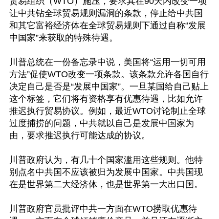
贸易组织（WTO）施压，要求其在90天内改变一项
让中共钻全球贸易规则漏洞的条款，停止给中共国
和其它富裕经济体在全球贸易规则下通过自称“发展
中国家”来获取的特殊待遇。

川普总统在一份备忘录中说，美国将“运用一切可用
方法”促使WTO改变一项条款。该条款允许各国自行
决定自己是否是“发展中国家”。一旦某国给自己贴上
这个标签，它们将有资格享有优惠待遇，比如允许
推迟执行贸易协议。例如，最近WTO讨论制止全球
过度捕捞的问题，中共就以自己是发展中国家为
由，要求推迟执行可能达成的协议。

川普政府认为，有几十个国家滥用这些规则。他特
别点名中共国不应该被归为发展中国家。中共国现
在是世界第二大经济体，也是世界第一大出口国。

川普政府官员批评中共一方面在WTO捞取优惠待