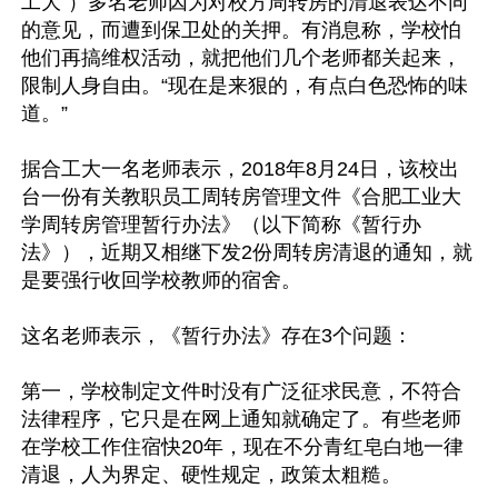
工大”）多名老师因为对校方周转房的清退表达不同
的意见，而遭到保卫处的关押。有消息称，学校怕
他们再搞维权活动，就把他们几个老师都关起来，
限制人身自由。“现在是来狠的，有点白色恐怖的味
道。”

据合工大一名老师表示，2018年8月24日，该校出
台一份有关教职员工周转房管理文件《合肥工业大
学周转房管理暂行办法》（以下简称《暂行办
法》），近期又相继下发2份周转房清退的通知，就
是要强行收回学校教师的宿舍。

这名老师表示，《暂行办法》存在3个问题：

第一，学校制定文件时没有广泛征求民意，不符合
法律程序，它只是在网上通知就确定了。有些老师
在学校工作住宿快20年，现在不分青红皂白地一律
清退，人为界定、硬性规定，政策太粗糙。
