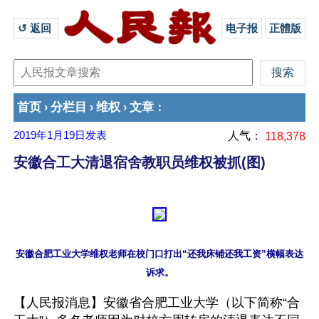
↺ 返回 
电子报
正體版
首页
分栏目
维权
文章
›
›
›
：
2019年1月19日
发表
人气：
118,378
安徽合工大清退宿舍教职员维权被抓(图)
安徽合肥工业大学维权老师在校门口打出“还我床铺还我工资”横幅表达
【人民报消息】安徽省合肥工业大学（以下简称“合