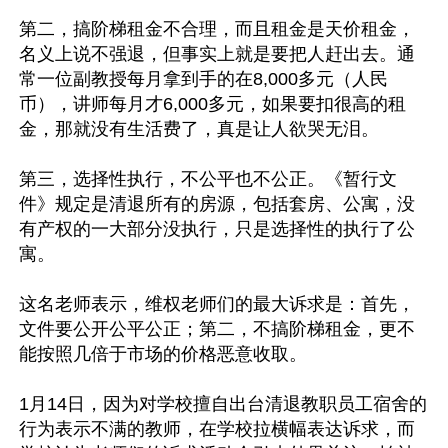
第二，搞阶梯租金不合理，而且租金是天价租金，
名义上说不强退，但事实上就是要把人赶出去。通
常一位副教授每月拿到手的在8,000多元（人民
币），讲师每月才6,000多元，如果要扣很高的租
金，那就没有生活费了，真是让人欲哭无泪。

第三，选择性执行，不公平也不公正。《暂行文
件》规定是清退所有的房源，包括套房、公寓，没
有产权的一大部分没执行，只是选择性的执行了公
寓。

这名老师表示，维权老师们的最大诉求是：首先，
文件要公开公平公正；第二，不搞阶梯租金，更不
能按照几倍于市场的价格恶意收取。

1月14日，因为对学校擅自出台清退教职员工宿舍的
行为表示不满的教师，在学校拉横幅表达诉求，而