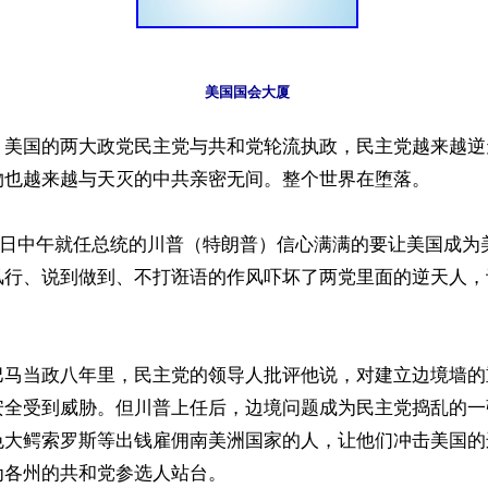
美国国会大厦
】美国的两大政党民主党与共和党轮流执政，民主党越来越逆
物也越来越与天灭的中共亲密无间。整个世界在堕落。

月20日中午就任总统的川普（特朗普）信心满满的要让美国成
风行、说到做到、不打诳语的作风吓坏了两党里面的逆天人，
巴马当政八年里，民主党的领导人批评他说，对建立边境墙的
安全受到威胁。但川普上任后，边境问题成为民主党捣乱的一
色大鳄索罗斯等出钱雇佣南美洲国家的人，让他们冲击美国的
各州的共和党参选人站台。
