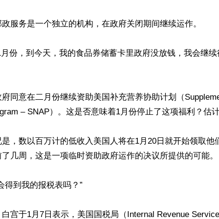
邮政服务是一个独立的机构，在政府关闭期间继续运作。

“1月份，到今天，我的食品券储蓄卡里政府没放钱，我会继续
意在二月份继续资助美国补充营养协助计划（Supplemental Nu
e Program – SNAP）。这是否意味着1月份停止了这项福利？估计
是，数以百万计的低收入美国人将在1月20日就开始领取他
前了几周，这是一项临时资助政府运作的决议所提供的可能。

会得到我的报税表吗？”

于1月7日表示，美国国税局（Internal Revenue Serv