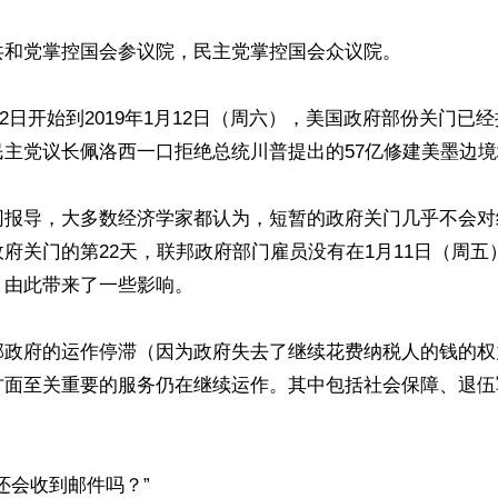
和党掌控国会参议院，民主党掌控国会众议院。

2月22日开始到2019年1月12日（周六），美国政府部份关门
主党议长佩洛西一口拒绝总统川普提出的57亿修建美墨边境
网报导，大多数经济学家都认为，短暂的政府关门几乎不会对
府关门的第22天，联邦政府部门雇员没有在1月11日（周五）
由此带来了一些影响。

邦政府的运作停滞（因为政府失去了继续花费纳税人的钱的权
方面至关重要的服务仍在继续运作。其中包括社会保障、退伍
还会收到邮件吗？”
