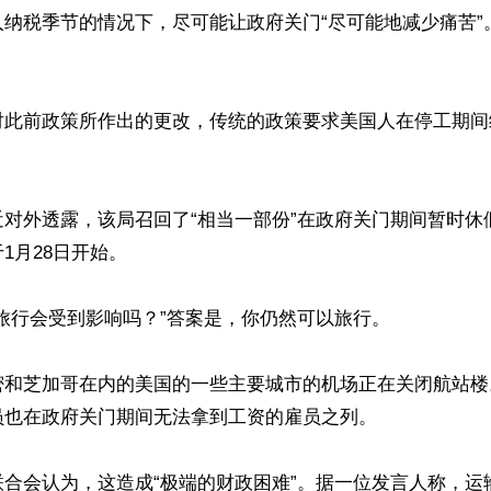
入纳税季节的情况下，尽可能让政府关门“尽可能地减少痛苦”
对此前政策所作出的更改，传统的政策要求美国人在停工期间
近对外透露，该局召回了“相当一部份”在政府关门期间暂时休
1月28日开始。

旅行会受到影响吗？”答案是，你仍然可以旅行。

密和芝加哥在内的美国的一些主要城市的机场正在关闭航站楼
也在政府关门期间无法拿到工资的雇员之列。

联合会认为，这造成“极端的财政困难”。据一位发言人称，运