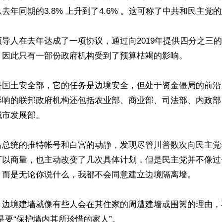
去年同期的3.8% 上升到了4.6% 。这可称了中共和民主党的
导人在去年达成了一项协议，通过向2019年提供四分之三
，因此只有一部份政府机构受到了预算枯竭的影响。

是国土安全部，它的任务是边境安全，但处于资金僵局的前沿
影响的联邦政府机构还包括农业部、商业部、司法部、内政部
市发展部。

着总统的推特帐号和白宫的动静，发现尽管川普数次向民主党
可以商量，也主动改变了几次具体计划，但是民主党并不像过
，而是无论你说什么，我都不会同意建立边境隔离墙。

，边境建墙就像有些人会在其住家的周遭建墙或围篱的理由，
是要“保护墙内其所珍惜的家人”。
