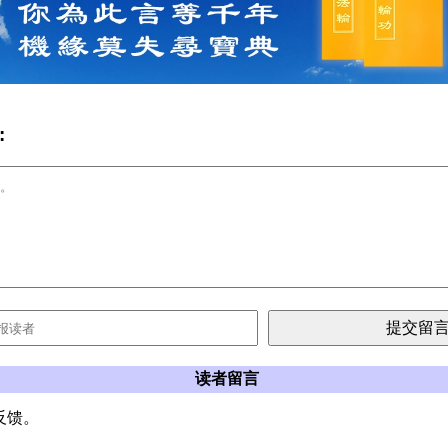
:
读者留言
反馈。