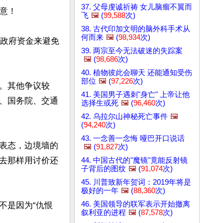
37. 父母虔诚祈祷 女儿脑瘤不翼而
意！

飞
🖼️
(
99,588
次)
38. 古代印加文明的脑外科手术从
何而来
🖼️
(
98,934
次)
的政府资金来避免
39. 两宗至今无法破迷的失踪案
🖼️
(
98,686
次)
40. 植物彼此会聊天 还能通知受伤
部位
🖼️
(
97,226
次)
。其他争议较
41. 美国男子遇刺"身亡" 上帝让他
、国务院、交通
选择生或死
🖼️
(
96,460
次)
42. 乌拉尔山神秘死亡事件
🖼️
(
94,240
次)
43. 一念善一念悔 哑巴开口说话
表态，边境墙的
🖼️
(
91,827
次)
去那样用讨价还
44. 中国古代的"魔镜"竟能反射镜
子背后的图纹
🖼️
(
91,074
次)
45. 川普致新年贺词：2019年将是
极好的一年
🖼️
(
88,360
次)
46. 美国领导的联军表示开始撤离
不是因为“仇恨
叙利亚的进程
🖼️
(
87,578
次)