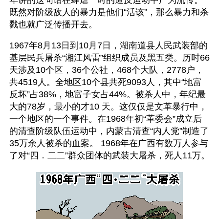
年讲的这句话在肆虐一时的造反运动中广为流传。
既然对阶级敌人的暴力是他们“活该”，那么暴力和杀
戮也就广泛传播开去。
1967年8月13日到10月7日，湖南道县人民武装部的
基层民兵屠杀“湘江风雷”组织成员及黑五类。历时66
天涉及10个区，36个公社，468个大队，2778户，
共4519人。全地区10个县共死9093人，其中“地富
反坏”占38%，地富子女占44%。被杀人中，年纪最
大的78岁，最小的才10 天。这仅仅是文革暴行中，
一个地区的一个事件。在1968年初“革委会”成立后
的清查阶级队伍运动中，内蒙古清查“内人党”制造了
35万余人被杀的血案。 1968年在广西有数万人参与
了对“四．二二”群众团体的武装大屠杀，死人11万。