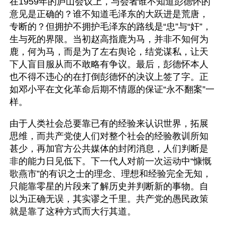
在1959年的庐山会议上，与会者谁不知道彭德怀的
意见是正确的？谁不知道毛泽东的大跃进是荒唐，
专断的？但拥护不拥护毛泽东的路线是“忠”与“奸”，
生与死的界限。当初赵高指鹿为马，并非不知何为
鹿，何为马，而是为了左右舆论，结党谋私，让天
下人盲目服从而不敢略有争议。最后，彭德怀本人
也不得不违心的在打倒彭德怀的决议上签了字。正
如邓小平在文化革命后期不情愿的保证“永不翻案”一
样。
由于人类社会总要靠已有的经验来认识世界，拓展
思维，而共产党使人们对整个社会的经验教训所知
甚少，再加官方公共媒体的封闭消息，人们判断是
非的能力日见低下。下一代人对前一次运动中“慷慨
歌燕市”的有识之士的理念、理想和经验完全无知，
只能靠零星的片段来了解历史并判断新的事物。自
以为正确无误，其实谬之千里。共产党的愚民政策
就是靠了这种方式而大行其道。