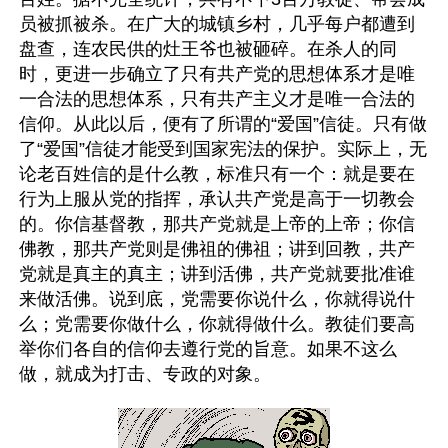
员被抓被杀。在广大的城镇乡村，几乎每户都遭到
盘查，连农民供的灶王爷也被砸碎。在杀人的同
时，更进一步确立了只有共产党的思想体系才是唯
一合法的思想体系，只有共产主义才是唯一合法的
信仰。从此以后，便有了所谓的“爱国”信徒。只有做
了“爱国”信徒才能受到国家宪法的保护。实际上，无
论老百姓信的是什么教，标准只有一个：就是要在
行为上服从党的指挥，承认共产党是高于一切教会
的。你信基督教，那共产党就是上帝的上帝；你信
佛教，那共产党则是佛祖的佛祖；讲到回教，共产
党就是真主的真主；讲到活佛，共产党就要批准谁
来做活佛。说到底，党需要你说什么，你就得说什
么；党需要你做什么，你就得做什么。教徒们要高
举你们各自的信仰去遵行党的旨意。如果不这么
做，就成为打击、专政的对象。