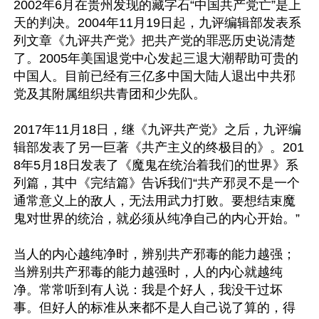
2002年6月在贵州发现的藏字石“中国共产党亡”是上
天的判决。2004年11月19日起，九评编辑部发表系
列文章《九评共产党》把共产党的罪恶历史说清楚
了。2005年美国退党中心发起三退大潮帮助可贵的
中国人。目前已经有三亿多中国大陆人退出中共邪
党及其附属组织共青团和少先队。

2017年11月18日，继《九评共产党》之后，九评编
辑部发表了另一巨著《共产主义的终极目的》。201
8年5月18日发表了《魔鬼在统治着我们的世界》系
列篇，其中《完结篇》告诉我们“共产邪灵不是一个
通常意义上的敌人，无法用武力打败。要想结束魔
鬼对世界的统治，就必须从纯净自己的内心开始。”

当人的内心越纯净时，辨别共产邪毒的能力越强；
当辨别共产邪毒的能力越强时，人的内心就越纯
净。常常听到有人说：我是个好人，我没干过坏
事。但好人的标准从来都不是人自己说了算的，得