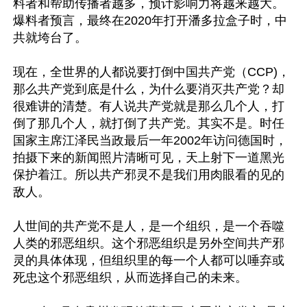
料者和帮助传播者越多，预计影响力将越来越大。
爆料者预言，最终在2020年打开潘多拉盒子时，中
共就垮台了。

现在，全世界的人都说要打倒中国共产党（CCP)，
那么共产党到底是什么，为什么要消灭共产党？却
很难讲的清楚。有人说共产党就是那么几个人，打
倒了那几个人，就打倒了共产党。其实不是。时任
国家主席江泽民当政最后一年2002年访问德国时，
拍摄下来的新闻照片清晰可见，天上射下一道黑光
保护着江。所以共产邪灵不是我们用肉眼看的见的
敌人。

人世间的共产党不是人，是一个组织，是一个吞噬
人类的邪恶组织。这个邪恶组织是另外空间共产邪
灵的具体体现，但组织里的每一个人都可以唾弃或
死忠这个邪恶组织，从而选择自己的未来。
