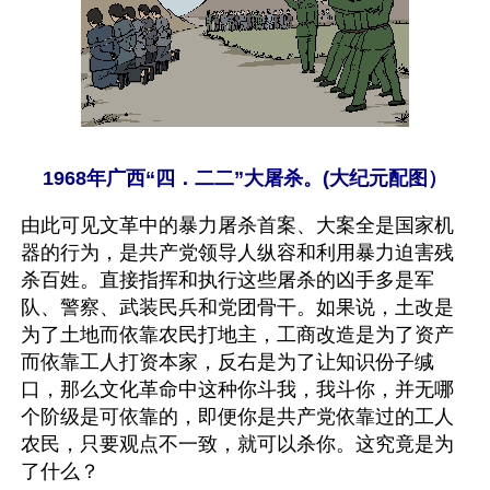
1968年广西“四．二二”大屠杀。(大纪元配图）
由此可见文革中的暴力屠杀首案、大案全是国家机
器的行为，是共产党领导人纵容和利用暴力迫害残
杀百姓。直接指挥和执行这些屠杀的凶手多是军
队、警察、武装民兵和党团骨干。如果说，土改是
为了土地而依靠农民打地主，工商改造是为了资产
而依靠工人打资本家，反右是为了让知识份子缄
口，那么文化革命中这种你斗我，我斗你，并无哪
个阶级是可依靠的，即便你是共产党依靠过的工人
农民，只要观点不一致，就可以杀你。这究竟是为
了什么？