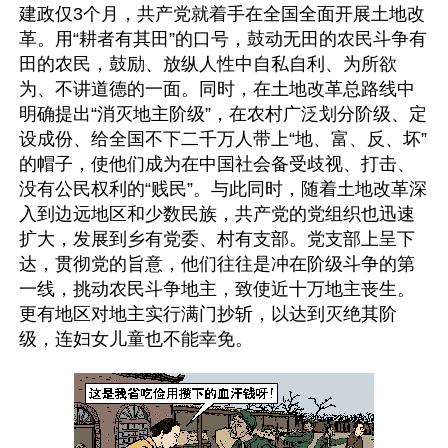
建政仅3个月，共产党就着手在全国全面开展土地改
革。用“耕者有其田”的口号，鼓动无田的农民斗争有
田的农民，鼓励、放纵人性中自私自利、为所欲
为、不讲道德的一面。同时，在土地改革总路线中
明确提出“消灭地主阶级”，在农村广泛划分阶级、定
设成份、给全国不下二千万人带上“地、富、反、坏”
的帽子，使他们成为在中国社会备受歧视、打击、
没有公民权利的“贱民”。与此同时，随着土地改革深
入到边远地区和少数民族，共产党的党组织也迅速
扩大，发展到乡有党委、村有支部。党支部上呈下
达，贯彻党的旨意，他们往往是冲在阶级斗争的第
一线，挑动农民斗争地主，致使近十万地主丧生。
更有地区对地主实行满门抄斩，以达到灭绝其阶
级，连妇女儿童也不能幸免。