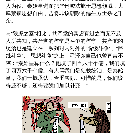
人为役。秦始皇进而把严刑峻法施于思想领域，大
肆禁锢思想自由，曾将非议朝政的儒生方士杀之千
余。
与“狼虎之秦”相比，共产党的暴虐有过之而无不及。
人所共知，共产党的哲学是斗争的哲学。共产党的
统治也是建立在一系列对内对外的”阶级斗争”、”路
线斗争”、“思想斗争”之上。毛泽东自己也曾直言不
讳：“秦始皇算什么？他坑了四百六十个儒，我们坑
了四万六千个儒。有人骂我们是独裁统治、是秦始
皇，我们一概承认，合乎实际。可惜的是，你们说
得还不够，还得要我们加以补充。”