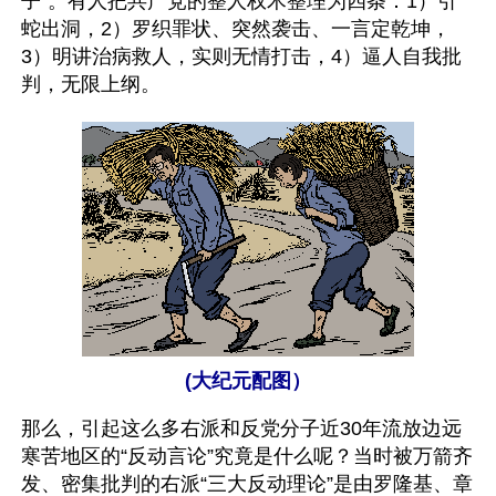
子”。有人把共产党的整人权术整理为四条：1）引
蛇出洞，2）罗织罪状、突然袭击、一言定乾坤，
3）明讲治病救人，实则无情打击，4）逼人自我批
判，无限上纲。
(大纪元配图）
那么，引起这么多右派和反党分子近30年流放边远
寒苦地区的“反动言论”究竟是什么呢？当时被万箭齐
发、密集批判的右派“三大反动理论”是由罗隆基、章