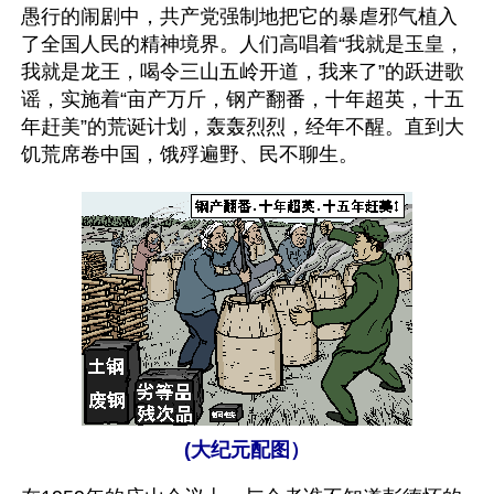
愚行的闹剧中，共产党强制地把它的暴虐邪气植入
了全国人民的精神境界。人们高唱着“我就是玉皇，
我就是龙王，喝令三山五岭开道，我来了”的跃进歌
谣，实施着“亩产万斤，钢产翻番，十年超英，十五
年赶美”的荒诞计划，轰轰烈烈，经年不醒。直到大
饥荒席卷中国，饿殍遍野、民不聊生。
(大纪元配图）