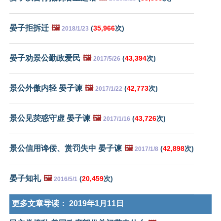
晏子拒拆迁
🖼️
(
35,966
次)
2018/1/23
晏子劝景公勤政爱民
🖼️
(
43,394
次)
2017/5/26
景公外傲内轻 晏子谏
🖼️
(
42,773
次)
2017/1/22
景公见荧惑守虚 晏子谏
🖼️
(
43,726
次)
2017/1/16
景公信用谗佞、赏罚失中 晏子谏
🖼️
(
42,898
次)
2017/1/8
晏子知礼
🖼️
(
20,459
次)
2016/5/1
更多文章导读：
2019年1月11日