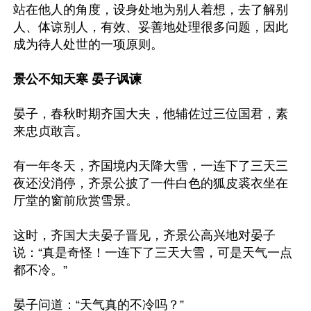
站在他人的角度，设身处地为别人着想，去了解别
人、体谅别人，有效、妥善地处理很多问题，因此
成为待人处世的一项原则。

景公不知天寒 晏子讽谏
晏子，春秋时期齐国大夫，他辅佐过三位国君，素
来忠贞敢言。

有一年冬天，齐国境内天降大雪，一连下了三天三
夜还没消停，齐景公披了一件白色的狐皮裘衣坐在
厅堂的窗前欣赏雪景。

这时，齐国大夫晏子晋见，齐景公高兴地对晏子
说：“真是奇怪！一连下了三天大雪，可是天气一点
都不冷。”

晏子问道：“天气真的不冷吗？”
