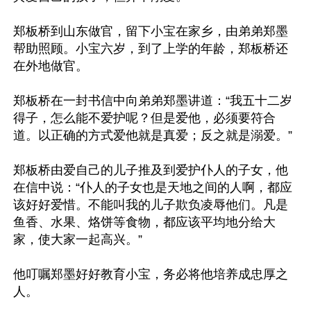
郑板桥到山东做官，留下小宝在家乡，由弟弟郑墨
帮助照顾。小宝六岁，到了上学的年龄，郑板桥还
在外地做官。

郑板桥在一封书信中向弟弟郑墨讲道：“我五十二岁
得子，怎么能不爱护呢？但是爱他，必须要符合
道。以正确的方式爱他就是真爱；反之就是溺爱。”

郑板桥由爱自己的儿子推及到爱护仆人的子女，他
在信中说：“仆人的子女也是天地之间的人啊，都应
该好好爱惜。不能叫我的儿子欺负凌辱他们。凡是
鱼香、水果、烙饼等食物，都应该平均地分给大
家，使大家一起高兴。”

他叮嘱郑墨好好教育小宝，务必将他培养成忠厚之
人。
