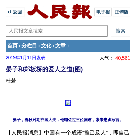
↺ 返回 
电子报
正體版
首页
分栏目
文化
文章
›
›
›
：
2019年1月11日
发表
人气：
40,561
晏子和郑板桥的爱人之道(图)
杜若
【人民报消息】中国有一个成语“推己及人”，即自己