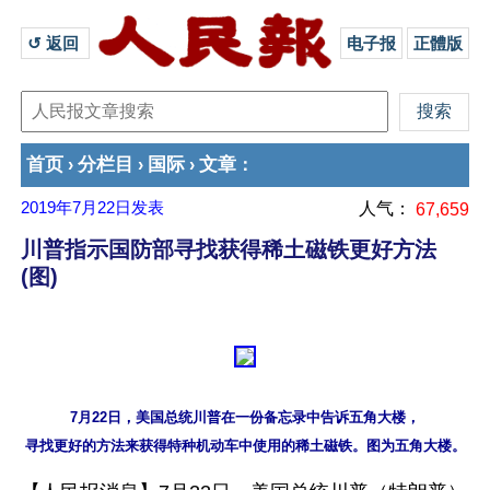
↺ 返回 
电子报
正體版
首页
分栏目
国际
文章
›
›
›
：
2019年7月22日
发表
人气：
67,659
川普指示国防部寻找获得稀土磁铁更好方法
(图)
7月22日，美国总统川普在一份备忘录中告诉五角大楼，
