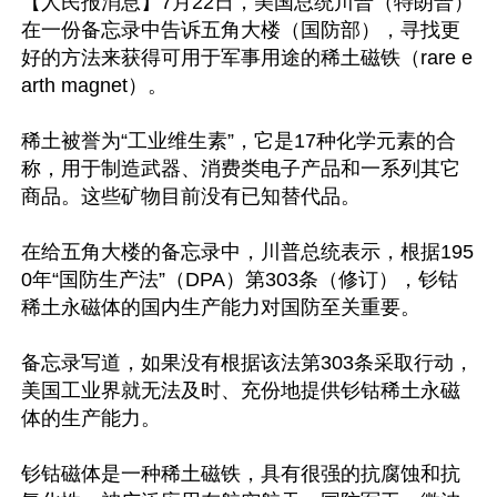
【人民报消息】7月22日，美国总统川普（特朗普）
在一份备忘录中告诉五角大楼（国防部），寻找更
好的方法来获得可用于军事用途的稀土磁铁（rare e
arth magnet）。

稀土被誉为“工业维生素”，它是17种化学元素的合
称，用于制造武器、消费类电子产品和一系列其它
商品。这些矿物目前没有已知替代品。

在给五角大楼的备忘录中，川普总统表示，根据195
0年“国防生产法”（DPA）第303条（修订），钐钴
稀土永磁体的国内生产能力对国防至关重要。

备忘录写道，如果没有根据该法第303条采取行动，
美国工业界就无法及时、充份地提供钐钴稀土永磁
体的生产能力。

钐钴磁体是一种稀土磁铁，具有很强的抗腐蚀和抗