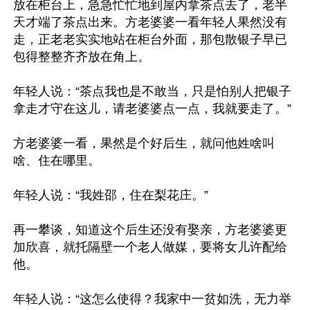
放在柜台上，急急忙忙地到屋内拿茶点去了，老半
天才端了茶点出来。方老婆婆一看年轻人果然没有
走，正老老实实地站在柜台外面，那包散银子早已
包得整整齐齐放在角上。

年轻人说：“茶点我也是不敢当，只是怕别人把银子
拿走才守在这儿，请老婆婆点一点，我就要走了。”

方老婆婆一看，果然是个好后生，就问他姓啥叫
啥、住在哪里。

年轻人说：“我姓邵，住在梨花庄。”

再一攀谈，知道这个后生还没有娶亲，方老婆婆更
加欣喜，就托隔壁一个老人做媒，要将女儿许配给
他。

年轻人说：“这怎么使得？我家中一贫如洗，无力举