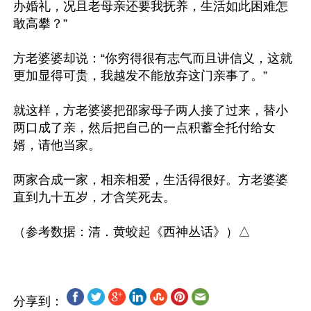
办婚礼，况且老母亲还要我抚养，生活如此困难怎
敢高攀？”

方老婆婆却说：“你穷得很有志气而且讲信义，这就
更加显得可贵，我越发不能放弃这门亲事了。”

就这样，方老婆婆把邵家母子两人接了过来，替小
两口成了亲，然后把自己的一点积蓄全托付给女
婿，请他当家。

两家合成一家，相亲相爱，生活得很好。方老婆婆
直到九十五岁，才含笑死去。

分享到：