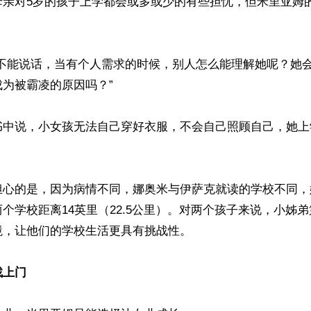
母亲对5岁的孩子上学都会或多或少的有些担忧，但米里亚姆
她不能说话，当有个人需求的时候，别人怎么能理解她呢？她
为被霸凌的原因吗？”

书中说，小女孩无法自己穿好衣服，不会自己照顾自己，她上
担心的是，因为病情不同，娜奥米与伊萨克就读的学校不同，
个学校距离14英里（22.5公里）。对两个孩子来说，小姊
，让他们的学校生活更具有挑战性。

找上门