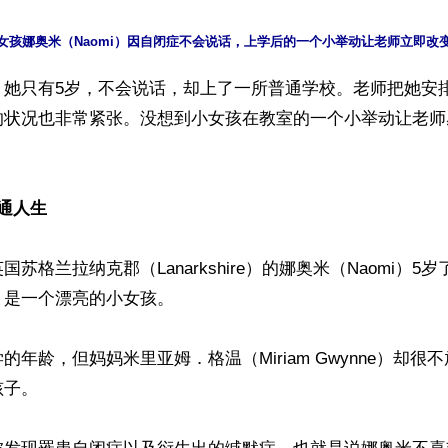
】她只有5岁，不会说话，却上了一所普通学校。老师把她安
的状况也非常紧张。没想到小女孩在教室的一个小举动让老师


通人生
苏格兰拉纳克郡（Lanarkshire）的娜奥米（Naomi）5
是一个漂亮的小女孩。

的年龄，但妈妈米里亚姆．格温（Miriam Gwynne）却很
子。
