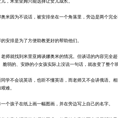
儿，米里亚姆只能选择让女儿成长。

娜奥米因为不说话，被安排坐在一个角落里，旁边是两个完全
的安排是为了方便助教更好的帮助他们。

，老师就找到米里亚姆谈娜奥米的情况。但谈话的内容完全超
、脆弱的、安静的小女孩实际上没说一句话，就改变了整个班级
斯同学不会说英语，也听不懂英语，而老师又不会讲俄语。相
艰难。

每一个孩子在纸上画一幅图画，并在旁边写上自己的名字。
