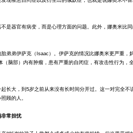
被发现罹患自闭症以及衍生出的缄默症，也就是说娜奥米不喜


话不是器官有病变，而是心理方面的问题。此外，娜奥米比同
胎弟弟伊萨克（Isaac）。伊萨克的情况比娜奥米更严重，
身体（脑部）内有肿瘤，患有严重的自闭症，有攻击性行为，
一起长大，到5岁之前从来没有长时间分开过。这一对完全不
照顾的人。

妈非常担忧