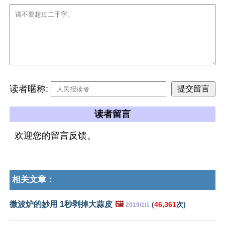
读者暱称:
读者留言
欢迎您的留言反馈。
相关文章：
微波炉的妙用 1秒剥掉大蒜皮
🖼️
(
46,361
次)
2019/1/1