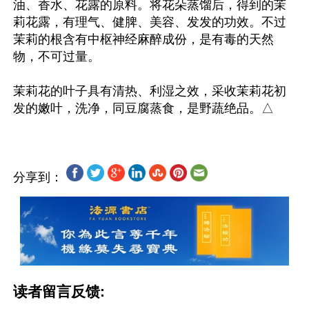
油、香水、花露的原料。将花朵蒸馏后，得到的茉
莉花露，有理气、健脾、美容、发发的功效。不过
茉莉的根含有中枢神经麻醉成份，是有毒的天然
物，不可过量。

茉莉花的叶子具有清热、利湿之效，采收茉莉花初
分享到：
读者留言反馈: