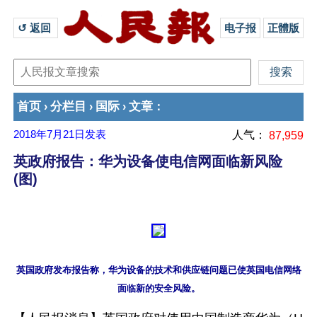
↺ 返回 
电子报
正體版
首页
分栏目
国际
文章
›
›
›
：
2018年7月21日
发表
人气：
87,959
英政府报告：华为设备使电信网面临新风险
(图)
英国政府发布报告称，华为设备的技术和供应链问题已使英国电信网络