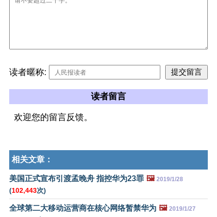
读者暱称:
读者留言
欢迎您的留言反馈。
相关文章：
美国正式宣布引渡孟晚舟 指控华为23罪
🖼️
2019/1/28
(
102,443
次)
全球第二大移动运营商在核心网络暂禁华为
🖼️
2019/1/27