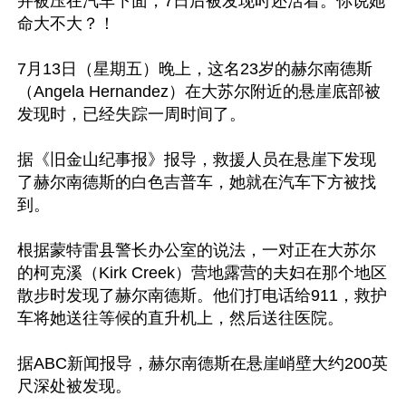
并被压在汽车下面，7日后被发现时还活着。你说她
命大不大？！

7月13日（星期五）晚上，这名23岁的赫尔南德斯
（Angela Hernandez）在大苏尔附近的悬崖底部被
发现时，已经失踪一周时间了。

据《旧金山纪事报》报导，救援人员在悬崖下发现
了赫尔南德斯的白色吉普车，她就在汽车下方被找
到。

根据蒙特雷县警长办公室的说法，一对正在大苏尔
的柯克溪（Kirk Creek）营地露营的夫妇在那个地区
散步时发现了赫尔南德斯。他们打电话给911，救护
车将她送往等候的直升机上，然后送往医院。

据ABC新闻报导，赫尔南德斯在悬崖峭壁大约200英
尺深处被发现。
