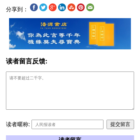
分享到：
读者留言反馈:
读者暱称: