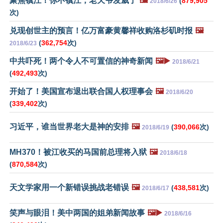
聚焦镇江！你不镇江，老天爷发威了
🖼️
(
879,905
2018/6/26
次)
兑现创世主的预言！亿万富豪黄馨祥收购洛杉矶时报
🖼️
(
362,754
次)
2018/6/23
中共吓死！两个令人不可置信的神奇新闻
🖼️▶️
2018/6/21
(
492,493
次)
开始了！美国宣布退出联合国人权理事会
🖼️
2018/6/20
(
339,402
次)
习近平，谁当世界老大是神的安排
🖼️
(
390,066
次)
2018/6/19
MH370！被江收买的马国前总理将入狱
🖼️
2018/6/18
(
870,584
次)
天文学家用一个新错误挑战老错误
🖼️
(
438,581
次)
2018/6/17
笑声与眼泪！美中两国的姐弟新闻故事
🖼️▶️
2018/6/16