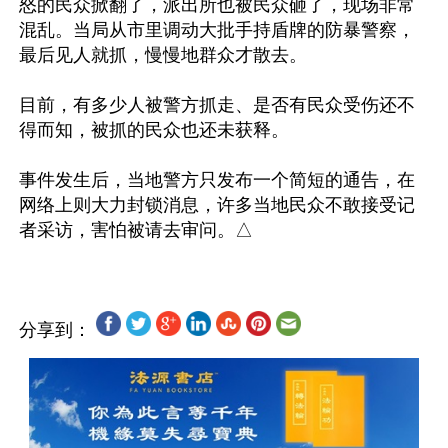
怒的民众掀翻了，派出所也被民众砸了，现场非常
混乱。当局从市里调动大批手持盾牌的防暴警察，
最后见人就抓，慢慢地群众才散去。

目前，有多少人被警方抓走、是否有民众受伤还不
得而知，被抓的民众也还未获释。

事件发生后，当地警方只发布一个简短的通告，在
网络上则大力封锁消息，许多当地民众不敢接受记
分享到：