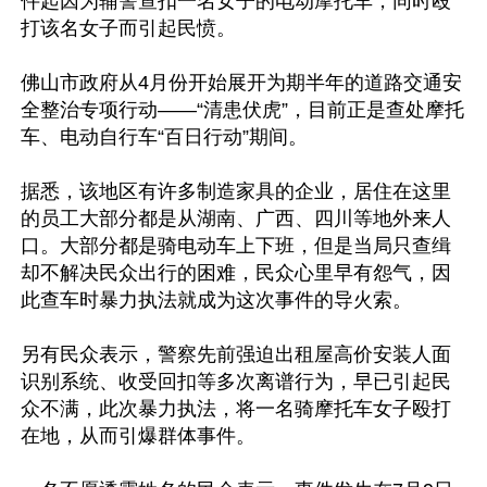
件起因为辅警查扣一名女子的电动摩托车，同时殴
打该名女子而引起民愤。

佛山市政府从4月份开始展开为期半年的道路交通安
全整治专项行动——“清患伏虎”，目前正是查处摩托
车、电动自行车“百日行动”期间。

据悉，该地区有许多制造家具的企业，居住在这里
的员工大部分都是从湖南、广西、四川等地外来人
口。大部分都是骑电动车上下班，但是当局只查缉
却不解决民众出行的困难，民众心里早有怨气，因
此查车时暴力执法就成为这次事件的导火索。

另有民众表示，警察先前强迫出租屋高价安装人面
识别系统、收受回扣等多次离谱行为，早已引起民
众不满，此次暴力执法，将一名骑摩托车女子殴打
在地，从而引爆群体事件。
