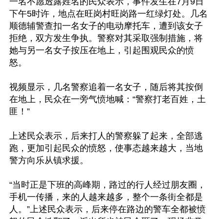
一名不愿透露姓名的民众表示，事件发生在7月9日
下午5时许，地点在旺岗村旺岗路一红绿灯处。几名
顺德辅警查扣一名女子的电动摩托车，遭到该女子
拒绝，双方发生争执。警察对其采取强制措施，将
她与另一名女子按压在地上，引起围观民众的愤
怒。

视频显示，几名警察追着一名女子，随后将其按倒
在地上，民众在一旁气愤地喊：“警察打老百姓，土
匪！”

上述民众表示，后来打人的警察躲了起来，全部逃
跑，更加引起民众的愤怒，使事态越来越大，当地
警方向乐从镇求援。

“当时正是下班的高峰期，路过的行人经过朋友圈，
手机一传播，来的人越来越多，整个一条街全都是
人。”上述民众表示，后来停在路边的警车全都被愤