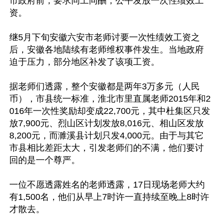
市政府前，要求同工同酬，公平发放一次性绩效工
资。

继5月下旬安徽六安市老师讨要一次性绩效工资之
后，安徽各地陆续有老师维权事件发生。当地政府
迫于压力，部分地区补发了该项工资。

据老师们透露，整个安徽都是两年3万多元（人民
币），市县统一标准，淮北市里直属老师2015年和2
016年一次性奖励却变成22,700元，其中杜集区只发
放7,900元、烈山区计划发放8,016元、相山区发放
8,200元，而濉溪县计划只发4,000元。由于与其它
市县相比差距太大，引发老师们的不满，他们要讨
回的是一个尊严。

一位不愿透露姓名的老师透露，17日现场老师大约
有1,500名，他们从早上7时许一直持续至晚上8时许
才散去。
