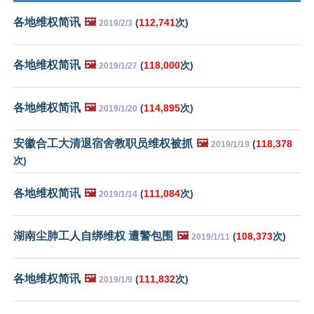
各地维权简讯
🖼️
(
112,741
次)
2019/2/3
各地维权简讯
🖼️
(
118,000
次)
2019/1/27
各地维权简讯
🖼️
(
114,895
次)
2019/1/20
安徽合工大清退宿舍教职员维权被抓
🖼️
(
118,378
2019/1/19
次)
各地维权简讯
🖼️
(
111,084
次)
2019/1/14
湖南尘肺工人自绑维权 遭警包围
🖼️
(
108,373
次)
2019/1/11
各地维权简讯
🖼️
(
111,832
次)
2019/1/9