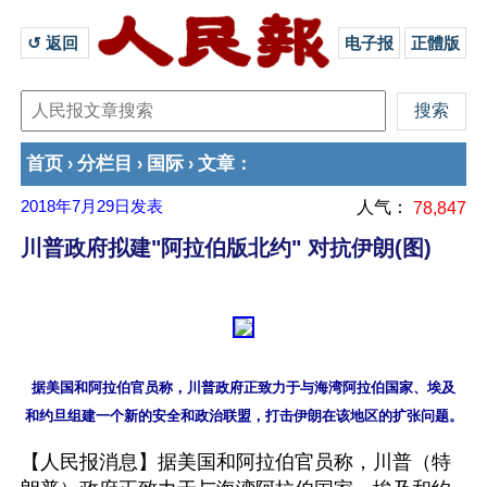
↺ 返回 
电子报
正體版
首页
分栏目
国际
文章
›
›
›
：
2018年7月29日
发表
人气：
78,847
川普政府拟建"阿拉伯版北约" 对抗伊朗(图)
据美国和阿拉伯官员称，川普政府正致力于与海湾阿拉伯国家、埃及

【人民报消息】据美国和阿拉伯官员称，川普（特