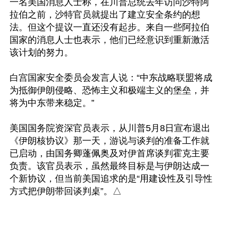
一名美国消息人士称，在川普总统去年访问沙特阿
拉伯之前，沙特官员就提出了建立安全条约的想
法。但这个提议一直还没有起步。来自一些阿拉伯
国家的消息人士也表示，他们已经意识到重新激活
该计划的努力。

白宫国家安全委员会发言人说：“中东战略联盟将成
为抵御伊朗侵略、恐怖主义和极端主义的堡垒，并
将为中东带来稳定。”

美国国务院资深官员表示，从川普5月8日宣布退出
《伊朗核协议》那一天，游说与谈判的准备工作就
已启动，由国务卿蓬佩奥及对伊首席谈判霍克主要
负责。该官员表示，虽然最终目标是与伊朗达成一
个新协议，但当前美国追求的是“用建设性及引导性