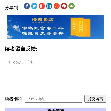
分享到：
读者留言反馈:
读者暱称: