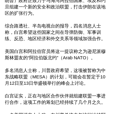
朗普）政府正致力于与海湾阿拉伯国家、埃及和约
旦组建一个新的安全和政治联盟，打击伊朗在该地
区的扩张行为。

综合路透社、半岛电视台的报导，四名消息人士
称，白宫希望这些国家之间在导弹防御、军事训
练、反恐、地区经济和外交关系等领域加强合作。

美国白宫和阿拉伯官员将这一提议称之为逊尼派穆
斯林盟友的“阿拉伯版北约”（Arab NATO）。

多名消息人士称，川普政府希望，这项被暂称为中
东战略联盟（MESA）的计划，可能会在暂定于10
月12日至13日华盛顿举行的峰会上讨论。

白宫证实，正在与地区合作伙伴就组建联盟一事进
行合作，这项工作的筹划已经持续了几个月之久。
