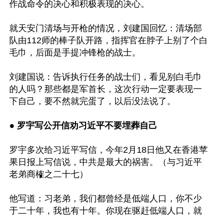
作战命令的决心和积极表现的决心。

就天安门清场与开枪的情况，刘建国回忆：清场部
队由112师的棒子队开路，指挥官在脖子上别了个白
毛巾，后面是手提冲锋枪的战士。

刘建国说：告诉执行任务的战士们，看见别白毛巾
的人吗？那些都是军首长，这次行动一定要表现一
下自己，要不然就完蛋了，以后没法说了。

●
 罗宇写公开信劝习近平不要埋葬自己
罗宇多次给习近平写信，今年2月18日他又在香港苹
果日报上写信说，中共是最大的祸害。（与习近平
老弟商榷之二十七）

他写道：习老弟，我们都曾经是低端人口，你不少
于二十年，我也有十年。你现在驱赶低端人口，就