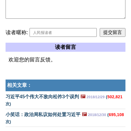
读者暱称:
读者留言
欢迎您的留言反馈。
相关文章：
习近平45个伟大不敌向松祚3个误判
🖼️
(
502,821
2018/12/29
次)
小笑话：政治局私议如何处置习近平
🖼️
(
695,108
2018/12/30
次)