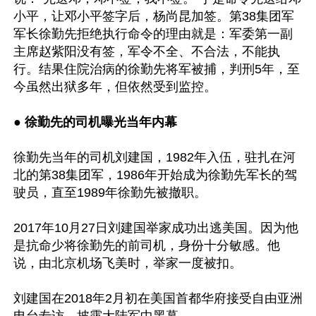
小平，让邓小平签字后，杨尚昆加签。第38集团军
军长徐勤先拒绝执行命令的理由就是：军委第一副
主席赵紫阳没有签，军令不全、不合法，不能执
行。结果住院治病的徐勤先将军被捕，判刑5年，至
今虽然出狱多年，但依然受到监控。

●
 徐勤先的司机曝光当年内幕
徐勤先当年的司机刘建国，1982年入伍，驻扎在河
北的第38集团军，1986年开始成为徐勤先军长的驾
驶员，直至1989年徐勤先被撤职。

2017年10月27日刘建国举家成功出逃美国。因为他
是抗命少将徐勤先的前司机，身份十分敏感。他
说，由北京机场飞美时，举家一度被扣。

刘建国在2018年2月初在美国首都华府接受自由亚洲