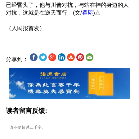
已经昏头了，他与川普对抗，与站在神的身边的人
对抗，这就是在逆天而行。(文/
瞿咫
)△

分享到：
读者留言反馈: