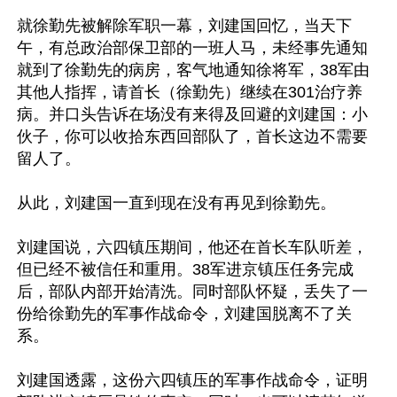
就徐勤先被解除军职一幕，刘建国回忆，当天下
午，有总政治部保卫部的一班人马，未经事先通知
就到了徐勤先的病房，客气地通知徐将军，38军由
其他人指挥，请首长（徐勤先）继续在301治疗养
病。并口头告诉在场没有来得及回避的刘建国：小
伙子，你可以收拾东西回部队了，首长这边不需要
留人了。

从此，刘建国一直到现在没有再见到徐勤先。

刘建国说，六四镇压期间，他还在首长车队听差，
但已经不被信任和重用。38军进京镇压任务完成
后，部队内部开始清洗。同时部队怀疑，丢失了一
份给徐勤先的军事作战命令，刘建国脱离不了关
系。

刘建国透露，这份六四镇压的军事作战命令，证明