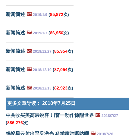
新闻简述
🖼️
(
85,872
次)
2019/1/9
新闻简述
🖼️
(
86,956
次)
2019/1/3
新闻简述
🖼️
(
85,954
次)
2018/12/27
新闻简述
🖼️
(
87,054
次)
2018/12/19
新闻简述
🖼️
(
82,923
次)
2018/12/13
更多文章导读：
2018年7月25日
中共收买美高层说客 川普一动作惊醒世界
🖼️
2018/7/27
(
886,276
次)
蚂蚁星云射出罕见激光 科学家咕唧咕唧
🖼️
2018/7/26