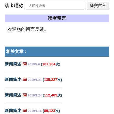
读者暱称:
读者留言
欢迎您的留言反馈。
相关文章：
新闻简述
🖼️
(
107,204
次)
2019/2/6
新闻简述
🖼️
(
135,227
次)
2019/1/31
新闻简述
🖼️
(
112,409
次)
2019/1/24
新闻简述
🖼️
(
89,123
次)
2019/1/16