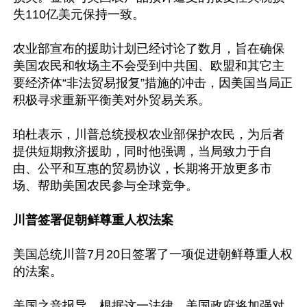
失110亿美元保持一致。

农业部宣布的援助计划已经讨论了数月，旨在确保
美国农民和牧场主不会受到中共国、欧盟和其它主
要经济体“非法贸易报复”措施的冲击，因美国当局正
积极寻求重新平衡美对外贸易关系。

珀杜表示，川普总统授权农业部保护农民，为后者
提供短期救济援助，同时他强调，当局致力于自
由、公平和互惠的贸易协议，长期将开放更多市
场、帮助美国农民参与全球竞争。

川普签署促朝鲜尊重人权法案
美国总统川普7月20日签署了一项促进朝鲜尊重人权
的法案。

美国之音报导，根据这一法律，美国政府将加强对