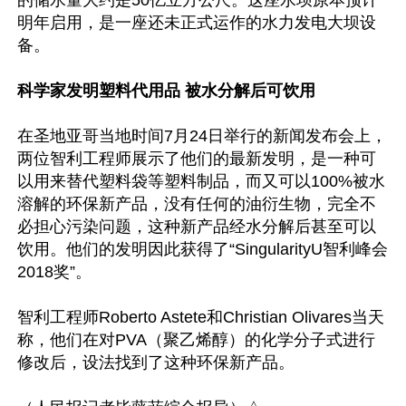
的储水量大约是50亿立方公尺。这座水坝原本预计
明年启用，是一座还未正式运作的水力发电大坝设
备。

科学家发明塑料代用品 被水分解后可饮用
在圣地亚哥当地时间7月24日举行的新闻发布会上，
两位智利工程师展示了他们的最新发明，是一种可
以用来替代塑料袋等塑料制品，而又可以100%被水
溶解的环保新产品，没有任何的油衍生物，完全不
必担心污染问题，这种新产品经水分解后甚至可以
饮用。他们的发明因此获得了“SingularityU智利峰会
2018奖”。

智利工程师Roberto Astete和Christian Olivares当天
称，他们在对PVA（聚乙烯醇）的化学分子式进行
修改后，设法找到了这种环保新产品。
