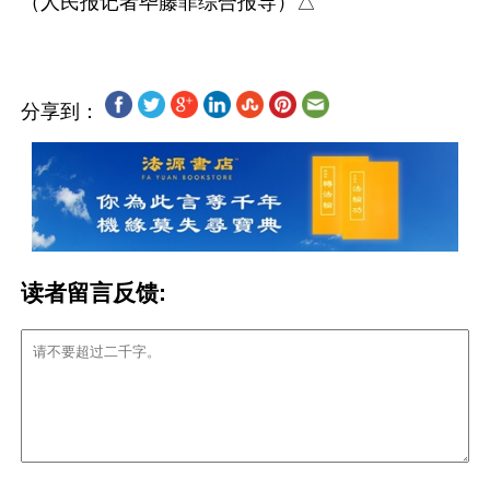
分享到：
读者留言反馈: