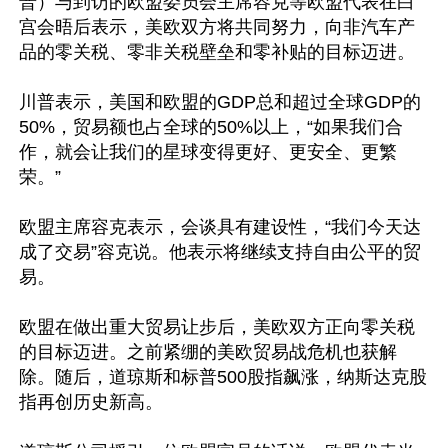
普）与到访的欧盟委员会主席容克等欧盟代表在白
宫会晤后表示，美欧双方将共同努力，向非汽车产
品的零关税、零非关税壁垒和零补贴的目标迈进。

川普表示，美国和欧盟的GDP总和超过全球GDP的
50%，贸易额也占全球的50%以上，“如果我们合
作，就会让我们的星球变得更好、更安全、更繁
荣。”

欧盟主席容克表示，会谈具有建设性，“我们今天达
成了交易”容克说。他表示将继续支持自由公平的贸
易。

欧盟在做出重大贸易让步后，美欧双方正向零关税
的目标迈进。之前紧绷的美欧贸易战危机也获解
除。随后，道琼斯和标普500股指飙涨，纳斯达克股
指再创历史新高。
