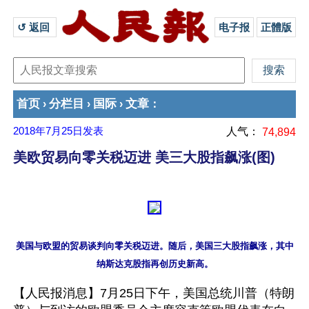
↺ 返回 
电子报
正體版
首页
分栏目
国际
文章
›
›
›
：
2018年7月25日
发表
人气：
74,894
美欧贸易向零关税迈进 美三大股指飙涨(图)
美国与欧盟的贸易谈判向零关税迈进。随后，美国三大股指飙涨，其中
【人民报消息】7月25日下午，美国总统川普（特朗