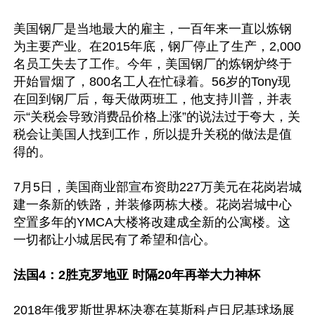
美国钢厂是当地最大的雇主，一百年来一直以炼钢
为主要产业。在2015年底，钢厂停止了生产，2,000
名员工失去了工作。今年，美国钢厂的炼钢炉终于
开始冒烟了，800名工人在忙碌着。56岁的Tony现
在回到钢厂后，每天做两班工，他支持川普，并表
示“关税会导致消费品价格上涨”的说法过于夸大，关
税会让美国人找到工作，所以提升关税的做法是值
得的。

7月5日，美国商业部宣布资助227万美元在花岗岩城
建一条新的铁路，并装修两栋大楼。花岗岩城中心
空置多年的YMCA大楼将改建成全新的公寓楼。这
一切都让小城居民有了希望和信心。

法国4：2胜克罗地亚 时隔20年再举大力神杯
2018年俄罗斯世界杯决赛在莫斯科卢日尼基球场展