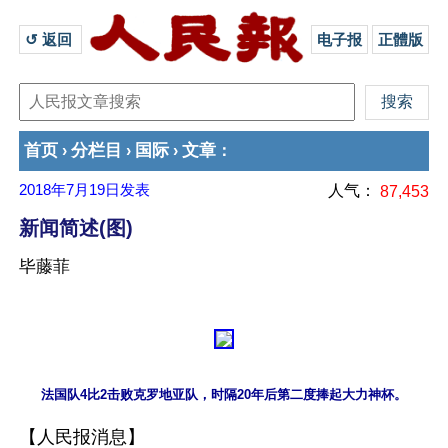
↺ 返回 
电子报
正體版
首页
分栏目
国际
文章
›
›
›
：
2018年7月19日
发表
人气：
87,453
新闻简述(图)
毕藤菲
【人民报消息】
