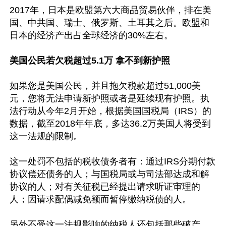
2017年，日本是欧盟第六大商品贸易伙伴，排在美
国、中共国、瑞士、俄罗斯、土耳其之后。欧盟和
日本的经济产出占全球经济的30%左右。

美国公民若欠税超过5.1万 拿不到新护照
如果您是美国公民，并且拖欠税款超过51,000美
元，您将无法申请新护照或者是延续现有护照。执
法行动从今年2月开始，根据美国国税局（IRS）的
数据，截至2018年年底，多达36.2万美国人将受到
这一法规的限制。

这一处罚不包括的税收债务者有：通过IRS分期付款
协议偿还债务的人；与国税局或与司法部达成和解
协议的人；对有关征税已经提出请求听证审理的
人；因请求配偶减免额而暂停缴纳税债的人。

另外不受这一法规影响的纳税人还包括那些破产