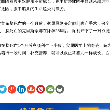
然而随着腹中双胞胎不断成长，克里斯蒂娜的生命越来越虚弱
危险，腹中胎儿的生命也受到威胁。

被宣布脑死亡的一个月后，家属最终决定做剖腹产手术，保全
，脑死亡的克里斯蒂娜在怀孕25周后，顺利产下了一对双胞
妇在脑死亡1个月后竟顺利生下小孩，实属医学上的奇迹。院
温箱待一段时间，补充营养，就可以跟正常婴儿一样成长。△
ww.renminbao.com/rmb/articles/2018/7/28/67716.html