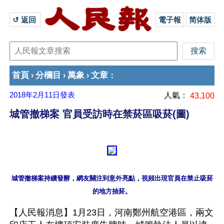
↺ 返回 
電子報
简体版
首頁
分欄目
萬象
文章
›
›
›
：
2018年2月11日
發表
人氣：
43,100
城管撤梯案 官員受訪時在禁菸區吸菸(圖)
城管撤梯案持續發酵，網友關注到意外亮點，視頻出現官員在禁止吸菸
【人民報消息】1月23日，河南鄭州航空港區，兩文