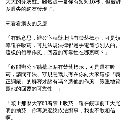
大大的菸灰缸。雖然這一幕僅有短短10秒，但被許
多眼尖的網友發現了。

來看看網友的反應：

「有點意思，辦公室牆壁上貼有禁菸標示，可是領
導還在吸菸，可見法規法律都是手電筒照別人的。
這樣的領導作風，回覆的可靠性在哪裏啊？」

「敢問辦公室牆壁上貼有禁菸標示，可是還在吸
菸，請問守法、守規意識只有在你向大家這樣『義
正詞嚴』的解釋才該有嗎？憑他的作風，嚴重地質
疑他的回覆的可靠性。」

「頭上那麼大字印着禁止吸菸，還在鏡頭前正大光
明的抽菸，你再怎麼說依法辦事，我也不敢相信
啊。」
