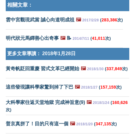
相關文章：
雲中宮觀現武當 誠心向道明成祖
🖼️
(
283,386
次)
2017/2/28
明代狀元馬鐸善心出奇事
🖼️
📝
(
41,011
次)
2014/7/11
更多文章導讀：
2018年1月28日
黃奇帆貶回重慶 習式文革已經開始
🖼️
(
337,849
次)
2018/1/30
這些發現讓科學家驚到掉了下巴
🖼️
(
157,159
次)
2018/1/27
大科學家往返天堂地獄 完成神旨意(9)
🖼️
(
160,626
2018/1/24
次)
普京真拼了！目的只有這一個
🖼️
(
347,135
次)
2018/1/20