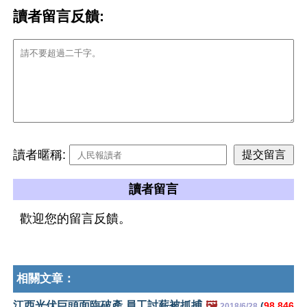
讀者留言反饋:
讀者暱稱:
讀者留言
歡迎您的留言反饋。
相關文章：
江西光伏巨頭面臨破產 員工討薪被抓捕
🖼️
(
98,846
2018/6/28