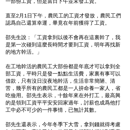
一部份工資，但是當日下午並未發工資。

直至2月1日下午，農民工的工資才發放，農民工們
認爲自己還算幸運，畢竟在年前獲得了工資。

邵先生說：「工資拿到以後不會再在這裏幹了，我
是第一次碰到這麼長時間才要到工資，明年再找新
的地方幹活。」

在工地幹活的農民工大部份都是年底才可以拿到全
部工資，平時只是發一點點生活費，家裏有事可以
借款，只有沒日沒夜地幹活，生活非常簡陋、清
苦，幾乎所有的農民工都是一人拚命養一家人，省
吃儉用。邵先生表示，十餘年來在外打工，最高興
的是領到工資平平安安回家過年，討薪也成爲他打
工中必不可少的一件事情，已無計其數。

邵先生還表示，今年冬季下大雪，拿到錢就得考慮