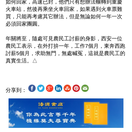
如何回家，高速已封，他們只有想辦法輾轉到重慶
火車站，然後再乘坐火車回家，如果遇到火車票難
買，只能再考慮其它辦法，但是無論如何一年一次
必須回家團圓。

年關將至，隨處可見農民工討薪的身影，西安一位
農民工表示，在外打拚一年，工作7個月，東奔西跑
討薪5個月，求助無門，無處喊冤，這就是農民工的
分享到：