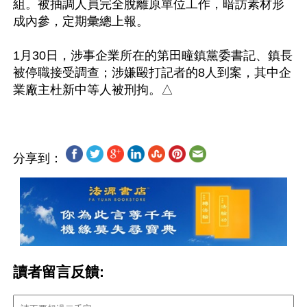
組。被抽調人員完全脫離原單位工作，暗訪素材形
成內參，定期彙總上報。

1月30日，涉事企業所在的第田疃鎮黨委書記、鎮長
被停職接受調查；涉嫌毆打記者的8人到案，其中企
分享到：
讀者留言反饋: