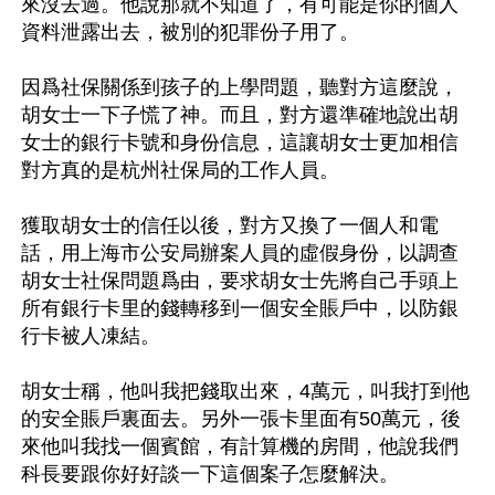
來沒去過。他說那就不知道了，有可能是你的個人
資料泄露出去，被別的犯罪份子用了。

因爲社保關係到孩子的上學問題，聽對方這麼說，
胡女士一下子慌了神。而且，對方還準確地說出胡
女士的銀行卡號和身份信息，這讓胡女士更加相信
對方真的是杭州社保局的工作人員。

獲取胡女士的信任以後，對方又換了一個人和電
話，用上海市公安局辦案人員的虛假身份，以調查
胡女士社保問題爲由，要求胡女士先將自己手頭上
所有銀行卡里的錢轉移到一個安全賬戶中，以防銀
行卡被人凍結。

胡女士稱，他叫我把錢取出來，4萬元，叫我打到他
的安全賬戶裏面去。另外一張卡里面有50萬元，後
來他叫我找一個賓館，有計算機的房間，他說我們
科長要跟你好好談一下這個案子怎麼解決。
