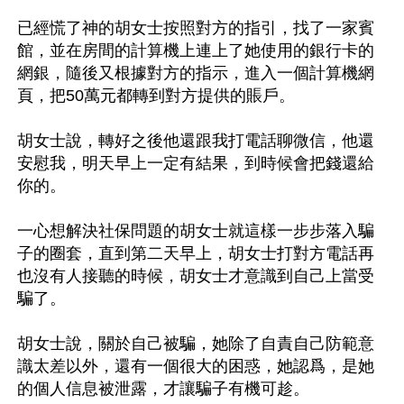
已經慌了神的胡女士按照對方的指引，找了一家賓
館，並在房間的計算機上連上了她使用的銀行卡的
網銀，隨後又根據對方的指示，進入一個計算機網
頁，把50萬元都轉到對方提供的賬戶。

胡女士說，轉好之後他還跟我打電話聊微信，他還
安慰我，明天早上一定有結果，到時候會把錢還給
你的。

一心想解決社保問題的胡女士就這樣一步步落入騙
子的圈套，直到第二天早上，胡女士打對方電話再
也沒有人接聽的時候，胡女士才意識到自己上當受
騙了。

胡女士說，關於自己被騙，她除了自責自己防範意
識太差以外，還有一個很大的困惑，她認爲，是她
的個人信息被泄露，才讓騙子有機可趁。
