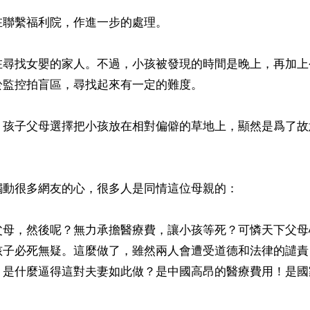
聯繫福利院，作進一步的處理。

在尋找女嬰的家人。不過，小孩被發現的時間是晚上，再加上
監控拍盲區，尋找起來有一定的難度。

，孩子父母選擇把小孩放在相對偏僻的草地上，顯然是爲了故
動很多網友的心，很多人是同情這位母親的：

父母，然後呢？無力承擔醫療費，讓小孩等死？可憐天下父母
孩子必死無疑。這麼做了，雖然兩人會遭受道德和法律的譴責
。是什麼逼得這對夫妻如此做？是中國高昂的醫療費用！是國