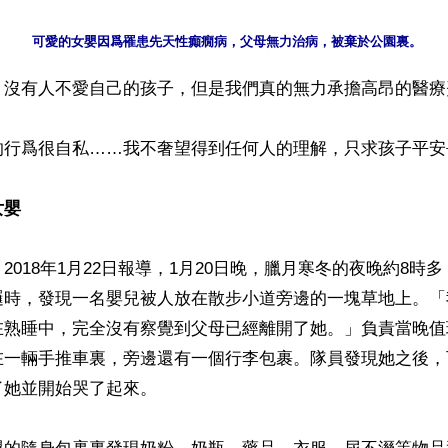
】沒有人不愛自己的孩子，但是我們真的無力承擔高昂的醫療費
的行爲很自私……我不奢望得到任何人的理解，只求孩子平安長
女嬰
2018年1月22日報導，1月20日晚，臘月寒冬的夜晚約8時
邏時，發現一名嬰兒被人放在散步小道旁邊的一塊草地上。「
在熟睡中，完全沒有察覺到父母已經離開了她。」負責當晚值
在一輛手推車裏，旁邊還有一個行李包裹。隊員發現她之後，
她並開始哭了起來。
