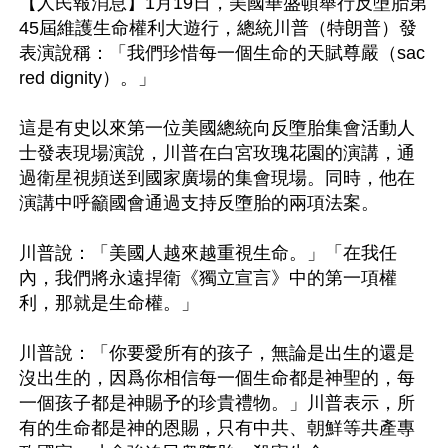
【人民報消息】1月19日，美國華盛頓舉行反墮胎第
45屆維護生命權利大遊行，總統川普（特朗普）發
表演說稱：「我們珍惜每一個生命的天賦尊嚴（sac
red dignity）。」

這是有史以來第一位美國總統向反墮胎集會活動人
士發表現場演說，川普在白宮玫瑰花園的演講，通
過衛星視頻送到國家廣場的集會現場。同時，他在
演講中呼籲國會通過支持反墮胎的兩項法案。

川普說：「美國人越來越重視生命。」「在我任
內，我們將永遠捍衛《獨立宣言》中的第一項權
利，那就是生命權。」

川普說：「你要愛所有的孩子，無論是出生的還是
沒出生的，因爲你相信每一個生命都是神聖的，每
一個孩子都是神賜予的珍貴禮物。」川普表示，所
有的生命都是神的恩賜，只有中共、朝鮮等共產專