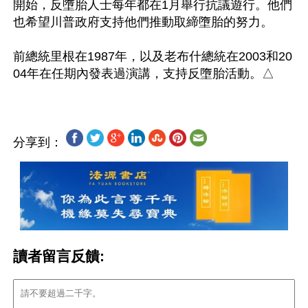
開始，反墮胎人士每年都在1月舉行抗議遊行。他們
也希望川普政府支持他們推動取締墮胎的努力。

前總統里根在1987年，以及老布什總統在2003和20
分享到：
讀者留言反饋: