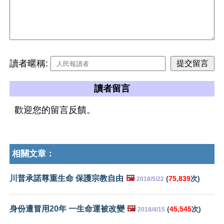
讀者暱稱:
讀者留言
歡迎您的留言反饋。
相關文章：
川普承諾尊重生命 保護宗教自由
🖼️
(
75,839
次)
2018/5/22
身份遭冒用20年 一生命運被改變
🖼️
(
45,545
次)
2018/4/15