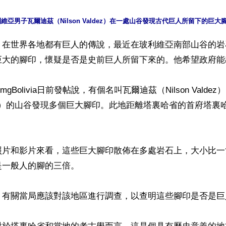
】在世界各地都有巨人的傳說，最近在玻利維亞南部山谷的岩
巨大的腳印，懷疑是否是史前巨人所留下來的。他希望政府能
gBolivia日前發帖說，有個名叫瓦爾迪茲（Nilson Vald
apo）的山谷發現多個巨大腳印。此地距離塔裏哈省的首府塔裏
照片和影片來看，這些巨大腳印散佈在多處岩石上，大小比一
一般人的腳的三倍。

，有關當局應該對該地區進行調查，以查明這些腳印是否是巨